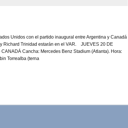
dos Unidos con el partido inaugural entre Argentina y Canadá
z y Richard Trinidad estarán en el VAR. JUEVES 20 DE
ADÁ Cancha: Mercedes Benz Stadium (Atlanta). Hora:
in Torrealba (terna