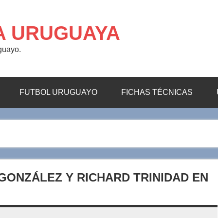
A URUGUAYA
uguayo.
FUTBOL URUGUAYO
FICHAS TÉCNICAS
 GONZÁLEZ Y RICHARD TRINIDAD EN