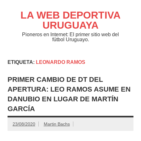
Saltar
al
contenido
LA WEB DEPORTIVA
URUGUAYA
Pioneros en Internet: El primer sitio web del
fútbol Uruguayo.
ETIQUETA:
LEONARDO RAMOS
PRIMER CAMBIO DE DT DEL
APERTURA: LEO RAMOS ASUME EN
DANUBIO EN LUGAR DE MARTÍN
GARCÍA
23/08/2020
Martin Bachs