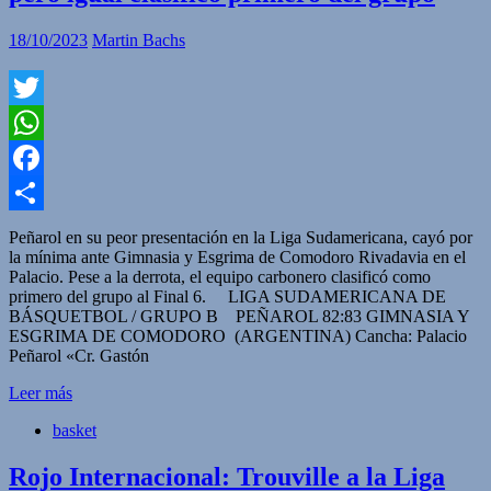
18/10/2023
Martin Bachs
Twitter
WhatsApp
Facebook
Compartir
Peñarol en su peor presentación en la Liga Sudamericana, cayó por
la mínima ante Gimnasia y Esgrima de Comodoro Rivadavia en el
Palacio. Pese a la derrota, el equipo carbonero clasificó como
primero del grupo al Final 6. LIGA SUDAMERICANA DE
BÁSQUETBOL / GRUPO B PEÑAROL 82:83 GIMNASIA Y
ESGRIMA DE COMODORO (ARGENTINA) Cancha: Palacio
Peñarol «Cr. Gastón
Leer más
basket
Rojo Internacional: Trouville a la Liga