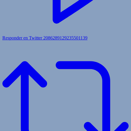
Responder en Twitter 2086289129235501139