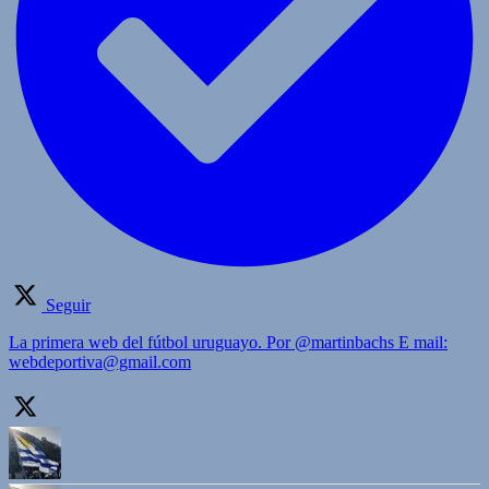
Seguir
La primera web del fútbol uruguayo. Por @martinbachs E mail:
webdeportiva@gmail.com