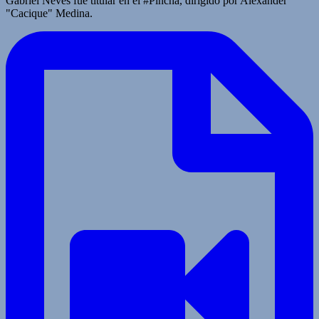
Gabriel Neves fue titular en el #Pincha, dirigido por Alexander
"Cacique" Medina.