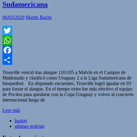
Sudamericana
06/03/2020
Martin Bachs
Twitter
WhatsApp
Facebook
Compartir
Trouville venció tras alargue 110:105 a Malvín en el Campus de
Maldonado y clasificó como Uruguay 2 a la Liga Sudamericana de
básquetbol. En disputado encuentro, Trouville logró igualar en 93
para forzar el alargue. En el tiempo extra fue más efectivo el equipo
de Pocitos para quedarse con la Copa Uruguay y volver al concierto
internacional luego de
Leer más
basket
ultimas noticias