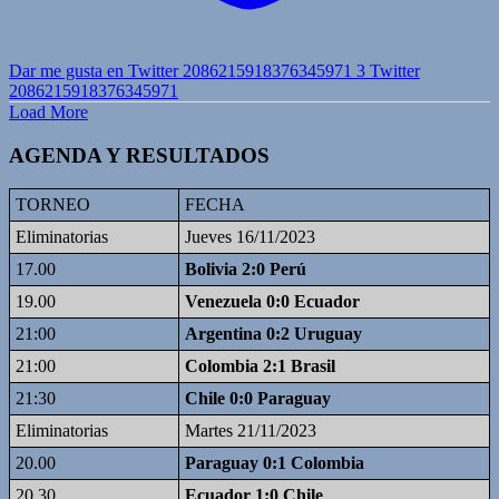
Dar me gusta en Twitter 2086215918376345971
3
Twitter
2086215918376345971
Load More
AGENDA Y RESULTADOS
TORNEO
FECHA
Eliminatorias
Jueves 16/11/2023
17.00
Bolivia 2:0 Perú
19.00
Venezuela 0:0 Ecuador
21:00
Argentina 0:2 Uruguay
21:00
Colombia 2:1 Brasil
21:30
Chile 0:0 Paraguay
Eliminatorias
Martes 21/11/2023
20.00
Paraguay 0:1 Colombia
20.30
Ecuador 1:0 Chile