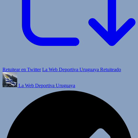
Retuitear en Twitter
La Web Deportiva Uruguaya Retuiteado
La Web Deportiva Uruguaya