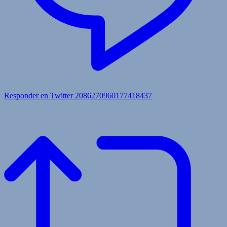
Responder en Twitter 2086270960177418437