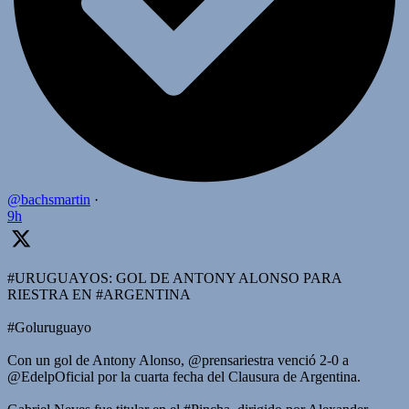
@bachsmartin
·
9h
#URUGUAYOS: GOL DE ANTONY ALONSO PARA
RIESTRA EN #ARGENTINA
#Goluruguayo
Con un gol de Antony Alonso, @prensariestra venció 2-0 a
@EdelpOficial por la cuarta fecha del Clausura de Argentina.