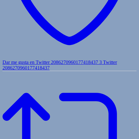
Dar me gusta en Twitter 2086270960177418437
3
Twitter
2086270960177418437