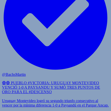
@BachsMartin
🔵🔵 PUEBLO #VICTORIA: URUGUAY MONTEVIDEO
VENCIÓ 1-0 A PAYSANDU Y SUMÓ TRES PUNTOS DE
ORO PARA EL #DESCENSO
Uruguay Montevideo logró su segundo triunfo consecutivo al
vencer por la mínima diferencia 1-0 a Paysandú en el Parque Ancap.