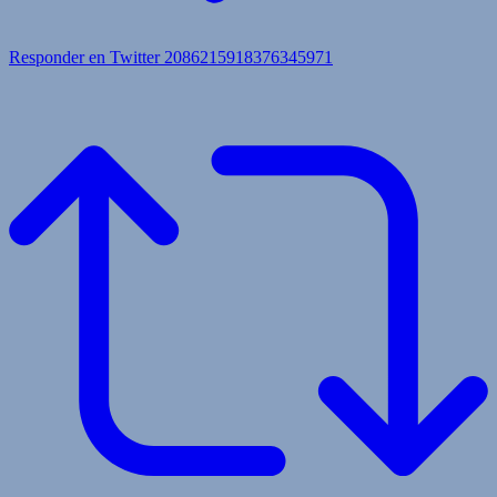
Responder en Twitter 2086215918376345971