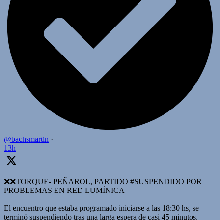
@bachsmartin
·
13h
❌️❌TORQUE- PEÑAROL, PARTIDO #SUSPENDIDO POR
PROBLEMAS EN RED LUMÍNICA
El encuentro que estaba programado iniciarse a las 18:30 hs, se
terminó suspendiendo tras una larga espera de casi 45 minutos,