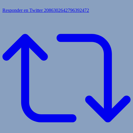
Responder en Twitter 2086302642796392472