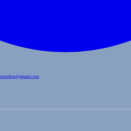
bdeportiva@gmail.com