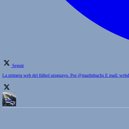
Seguir
La primera web del fútbol uruguayo. Por @martinbachs E mail: we