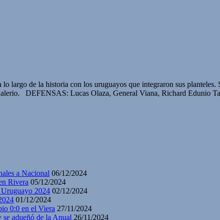
a lo largo de la historia con los uruguayos que integraron sus plantele
alerio. DEFENSAS: Lucas Olaza, General Viana, Richard Edunio Tav
nales a Nacional
06/12/2024
en Rivera
05/12/2024
y Uruguayo 2024
02/12/2024
2024
01/12/2024
io 0:0 en el Viera
27/11/2024
y se adueñó de la Anual
26/11/2024