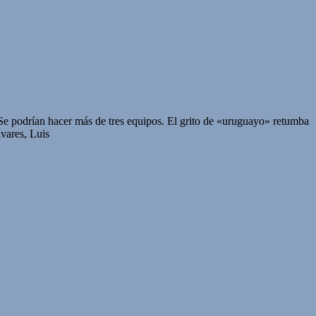
s. Se podrían hacer más de tres equipos. El grito de «uruguayo» retumba
ares, Luis