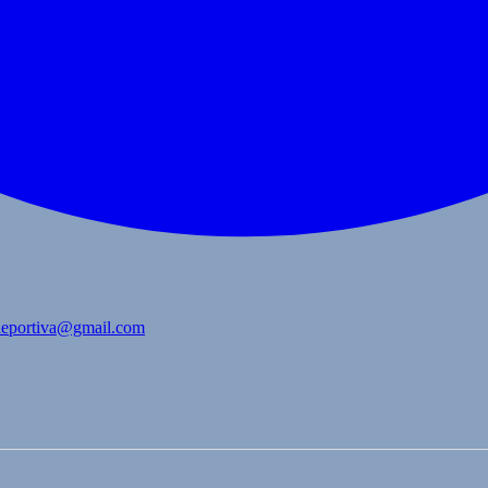
bdeportiva@gmail.com