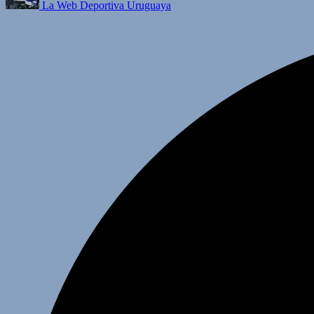
La Web Deportiva Uruguaya