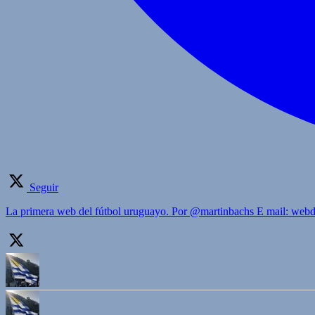
Seguir
La primera web del fútbol uruguayo. Por @martinbachs E mail: we