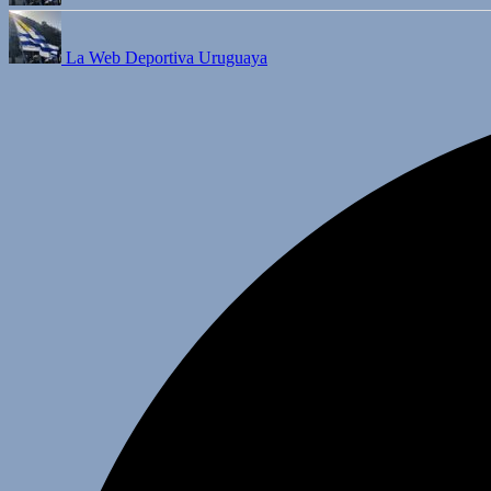
La Web Deportiva Uruguaya