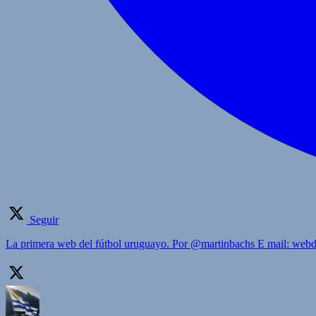
Seguir
La primera web del fútbol uruguayo. Por @martinbachs E mail: we