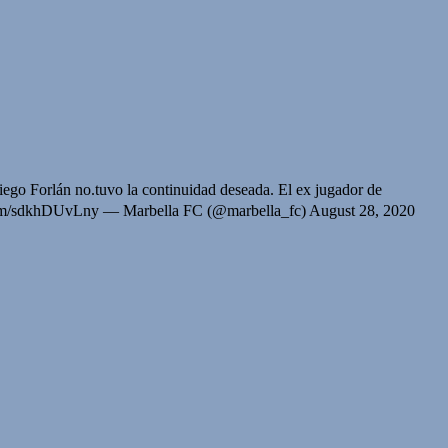
ego Forlán no.tuvo la continuidad deseada. El ex jugador de
tter.com/sdkhDUvLny — Marbella FC (@marbella_fc) August 28, 2020