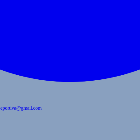
bdeportiva@gmail.com