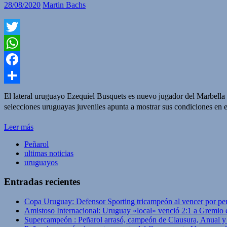
28/08/2020
Martin Bachs
Twitter
WhatsApp
Facebook
Compartir
El lateral uruguayo Ezequiel Busquets es nuevo jugador del Marbella
selecciones uruguayas juveniles apunta a mostrar sus condiciones e
Leer más
Peñarol
ultimas noticias
uruguayos
Entradas recientes
Copa Uruguay: Defensor Sporting tricampeón al vencer por pe
Amistoso Internacional: Uruguay «local» venció 2:1 a Gremio 
Supercampeón : Peñarol arrasó, campeón de Clausura, Anual 