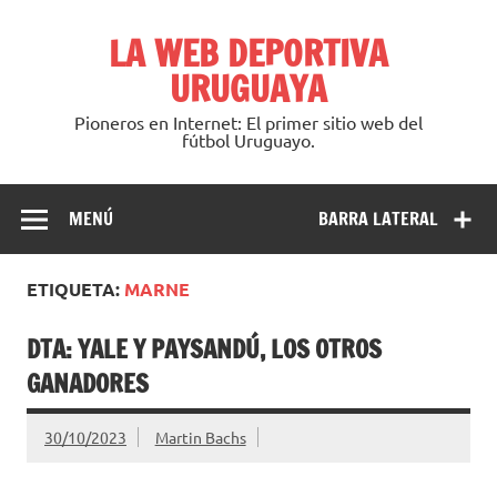
Saltar
al
LA WEB DEPORTIVA
contenido
URUGUAYA
Pioneros en Internet: El primer sitio web del
fútbol Uruguayo.
MENÚ
BARRA LATERAL
ETIQUETA:
MARNE
DTA: YALE Y PAYSANDÚ, LOS OTROS
GANADORES
30/10/2023
Martin Bachs