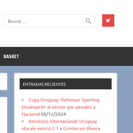
BASKET
ENTRADAS RECIENTES
Copa Uruguay: Defensor Sporting
tricampeón al vencer por penales a
Nacional
06/12/2024
Amistoso Internacional: Uruguay
«local» venció 2:1 a Gremio en Rivera