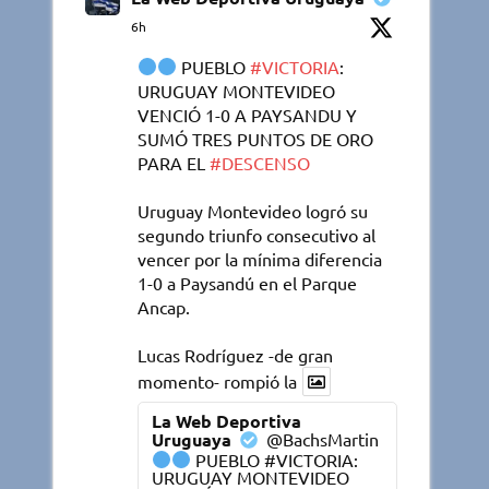
6h
PUEBLO
#VICTORIA
:
URUGUAY MONTEVIDEO
VENCIÓ 1-0 A PAYSANDU Y
SUMÓ TRES PUNTOS DE ORO
PARA EL
#DESCENSO
Uruguay Montevideo logró su
segundo triunfo consecutivo al
vencer por la mínima diferencia
1-0 a Paysandú en el Parque
Ancap.
Lucas Rodríguez -de gran
momento- rompió la
La Web Deportiva
Uruguaya
@BachsMartin
PUEBLO #VICTORIA:
URUGUAY MONTEVIDEO