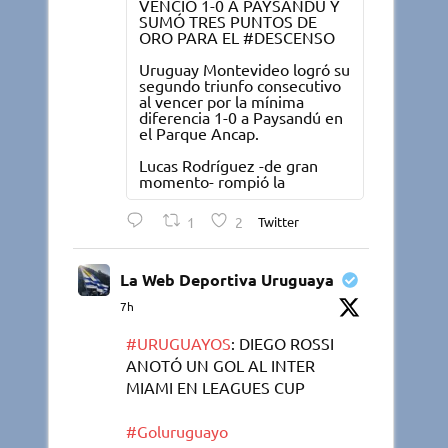
VENCIÓ 1-0 A PAYSANDU Y
SUMÓ TRES PUNTOS DE
ORO PARA EL #DESCENSO
Uruguay Montevideo logró su
segundo triunfo consecutivo
al vencer por la mínima
diferencia 1-0 a Paysandú en
el Parque Ancap.
Lucas Rodríguez -de gran
momento- rompió la
1
2
Twitter
La Web Deportiva Uruguaya
7h
#URUGUAYOS
: DIEGO ROSSI
ANOTÓ UN GOL AL INTER
MIAMI EN LEAGUES CUP
#Goluruguayo