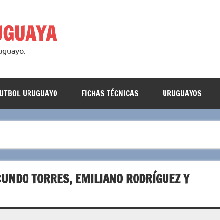
UGUAYA
ruguayo.
FUTBOL URUGUAYO
FICHAS TÉCNICAS
URUGUAYOS
CUNDO TORRES, EMILIANO RODRÍGUEZ Y