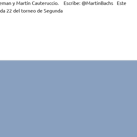
Aleman y Martín Cauteruccio. Escribe: @MartinBachs Este
nada 22 del torneo de Segunda