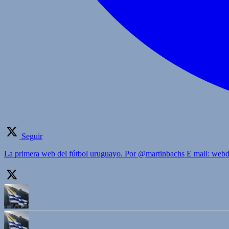
Seguir
La primera web del fútbol uruguayo. Por @martinbachs E mail: we