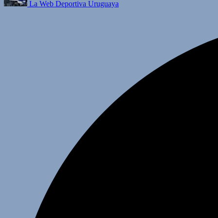
La Web Deportiva Uruguaya