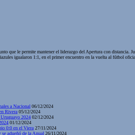
nto que le permite mantener el liderazgo del Apertura con distancia. Ju
les igualaron 1:1, en el primer encuentro en la vuelta al fútbol oficia
nales a Nacional
06/12/2024
en Rivera
05/12/2024
y Uruguayo 2024
02/12/2024
2024
01/12/2024
io 0:0 en el Viera
27/11/2024
y se adueñó de la Anual
26/11/2024