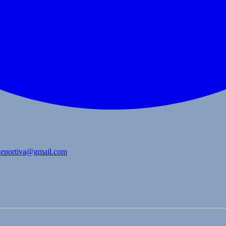
bdeportiva@gmail.com