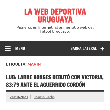
Saltar
al
LA WEB DEPORTIVA
contenido
URUGUAYA
Pioneros en Internet: El primer sitio web del
fútbol Uruguayo.
MENÚ
BARRA LATERAL
ETIQUETA:
MAVÍN
LUB: LARRE BORGES DEBUTÓ CON VICTORIA,
83:79 ANTE EL AGUERRIDO CORDÓN
24/10/2023
Martin Bachs