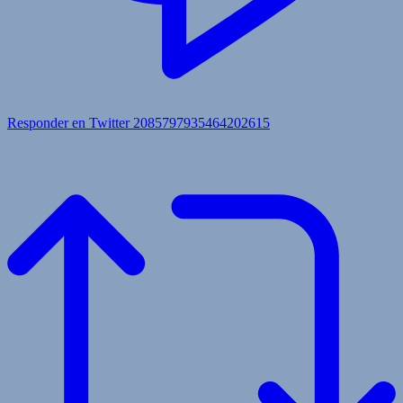
Responder en Twitter 2085797935464202615