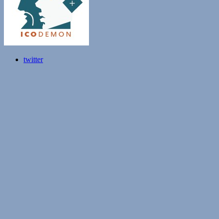
twitter