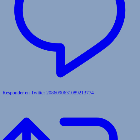
Responder en Twitter 2086090631089213774