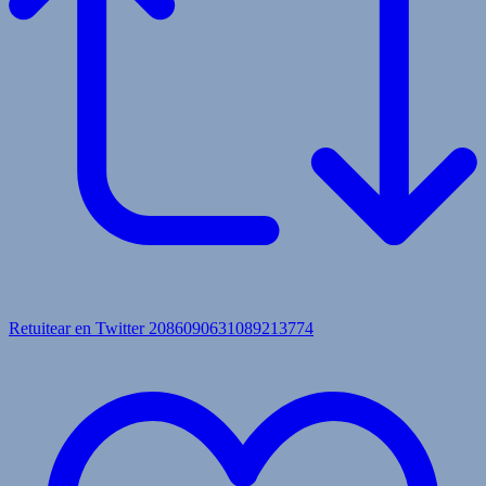
Retuitear en Twitter 2086090631089213774