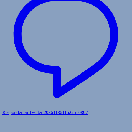
Responder en Twitter 2086118611622510897