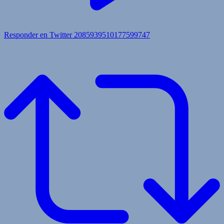
Responder en Twitter 2085939510177599747