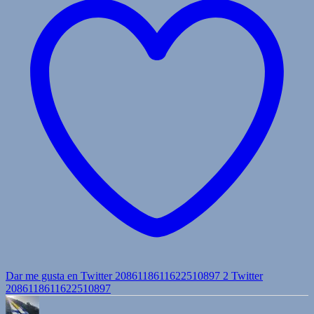
Dar me gusta en Twitter 2086118611622510897
2
Twitter
2086118611622510897