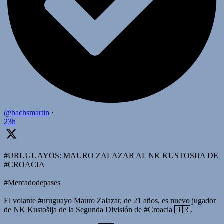
@bachsmartin
·
23h
#URUGUAYOS: MAURO ZALAZAR AL NK KUSTOSIJA DE
#CROACIA
#Mercadodepases
El volante #uruguayo Mauro Zalazar, de 21 años, es nuevo jugador
de NK Kustošija de la Segunda División de #Croacia 🇭🇷.