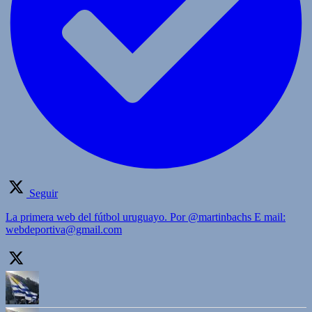
Seguir
La primera web del fútbol uruguayo. Por @martinbachs E mail:
webdeportiva@gmail.com