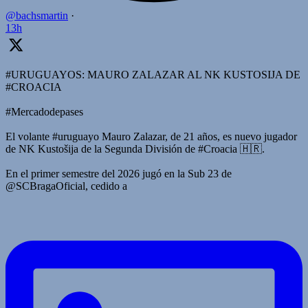
@bachsmartin
·
13h
#URUGUAYOS: MAURO ZALAZAR AL NK KUSTOSIJA DE
#CROACIA
#Mercadodepases
El volante #uruguayo Mauro Zalazar, de 21 años, es nuevo jugador
de NK Kustošija de la Segunda División de #Croacia 🇭🇷.
En el primer semestre del 2026 jugó en la Sub 23 de
@SCBragaOficial, cedido a