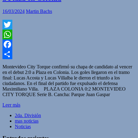
16/03/2024
Martin Bachs
Twitter
WhatsApp
Facebook
Compartir
Montevideo City Torque confirmó su chapa de candidato al vencer
en el debut 2:0 a Plaza en Colonia. Los goles llegaron en el tramo
final: Lucas Acosta y Lucas Villalba le dieron el triunfo a los
ciudadanos. En el final del partido fue expulsado el defensa
Maximiliano Villa. PLAZA COLONIA 0:2 MONTEVIDEO
CITY TORQUE Serie B. Cancha: Parque Juan Gaspar
Leer más
2da. División
mas noticias
Noticias