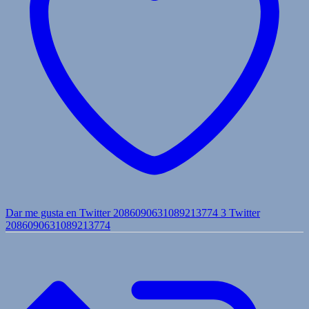
Dar me gusta en Twitter 2086090631089213774
3
Twitter
2086090631089213774