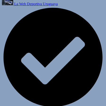
La Web Deportiva Uruguaya