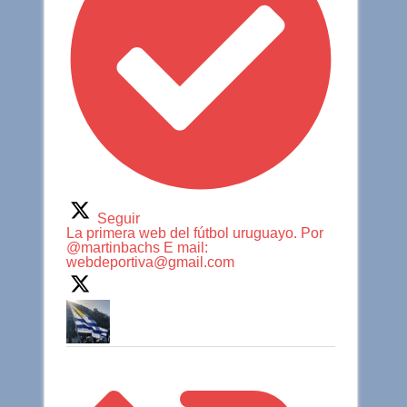
Seguir
La primera web del fútbol uruguayo. Por
@martinbachs E mail:
webdeportiva@gmail.com