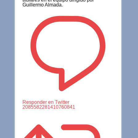
Guillermo Almada.
Responder en Twitter
2085582281410760841