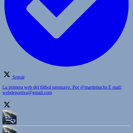
Seguir
La primera web del fútbol uruguayo. Por @martinbachs E mail:
webdeportiva@gmail.com