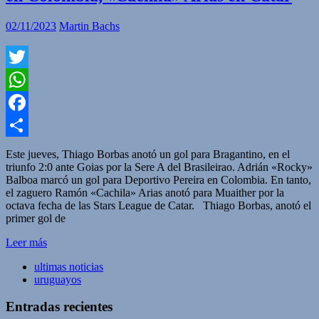
02/11/2023
Martin Bachs
Twitter
WhatsApp
Facebook
Compartir
Este jueves, Thiago Borbas anotó un gol para Bragantino, en el
triunfo 2:0 ante Goias por la Sere A del Brasileirao. Adrián «Rocky»
Balboa marcó un gol para Deportivo Pereira en Colombia. En tanto,
el zaguero Ramón «Cachila» Arias anotó para Muaither por la
octava fecha de las Stars League de Catar. Thiago Borbas, anotó el
primer gol de
Leer más
ultimas noticias
uruguayos
Entradas recientes