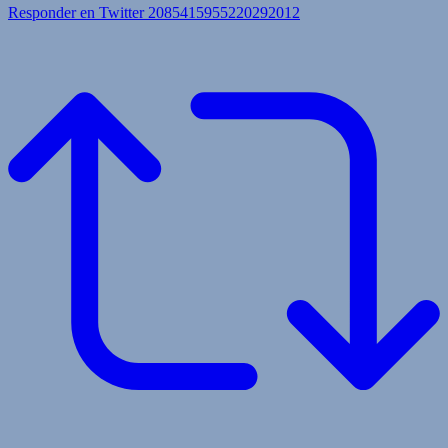
Responder en Twitter 2085415955220292012