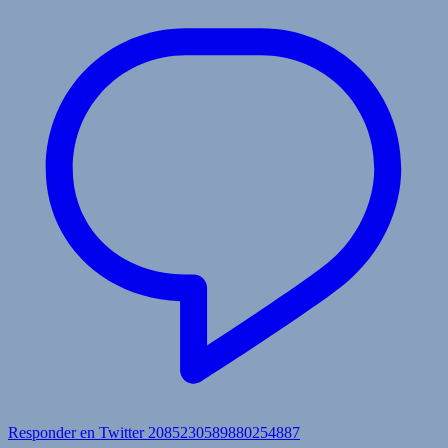
Responder en Twitter 2085230589880254887