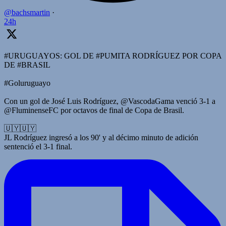
@bachsmartin
·
24h
#URUGUAYOS: GOL DE #PUMITA RODRÍGUEZ POR COPA
DE #BRASIL
#Goluruguayo
Con un gol de José Luis Rodríguez, @VascodaGama venció 3-1 a
@FluminenseFC por octavos de final de Copa de Brasil.
🇺🇾🇺🇾
JL Rodríguez ingresó a los 90' y al décimo minuto de adición
sentenció el 3-1 final.