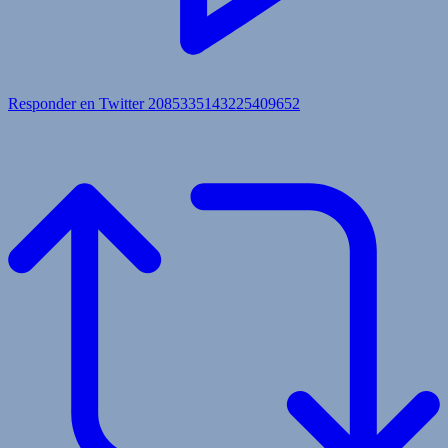
Responder en Twitter 2085335143225409652