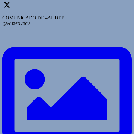
COMUNICADO DE #AUDEF
@AudefOficial