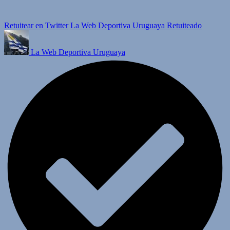
Retuitear en Twitter
La Web Deportiva Uruguaya Retuiteado
La Web Deportiva Uruguaya