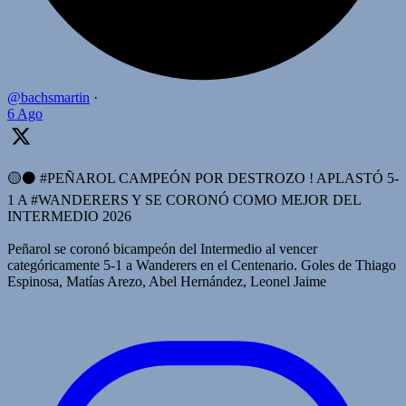
@bachsmartin
·
6 Ago
🟡⚫️ #PEÑAROL CAMPEÓN POR DESTROZO ! APLASTÓ 5-
1 A #WANDERERS Y SE CORONÓ COMO MEJOR DEL
INTERMEDIO 2026
Peñarol se coronó bicampeón del Intermedio al vencer
categóricamente 5-1 a Wanderers en el Centenario. Goles de Thiago
Espinosa, Matías Arezo, Abel Hernández, Leonel Jaime