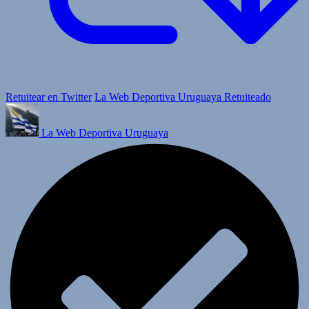
Retuitear en Twitter
La Web Deportiva Uruguaya Retuiteado
La Web Deportiva Uruguaya