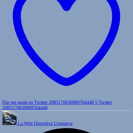
Dar me gusta en Twitter 2085170839989764448
5
Twitter
2085170839989764448
La Web Deportiva Uruguaya