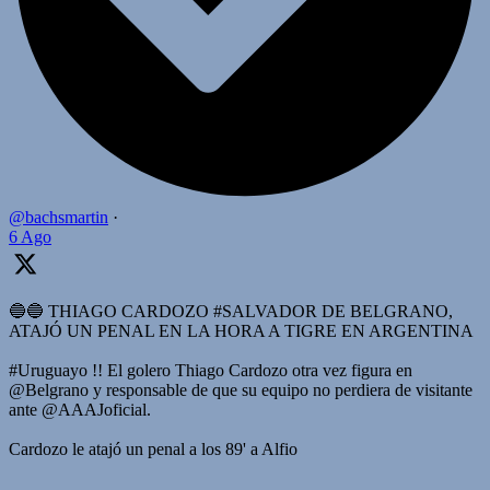
@bachsmartin
·
6 Ago
🔵🔵 THIAGO CARDOZO #SALVADOR DE BELGRANO,
ATAJÓ UN PENAL EN LA HORA A TIGRE EN ARGENTINA
#Uruguayo !! El golero Thiago Cardozo otra vez figura en
@Belgrano y responsable de que su equipo no perdiera de visitante
ante @AAAJoficial.
Cardozo le atajó un penal a los 89' a Alfio