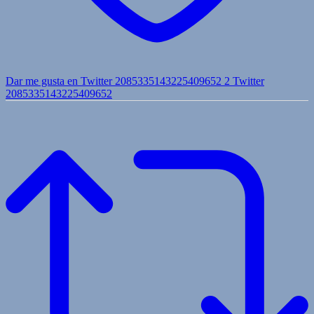
Dar me gusta en Twitter 2085335143225409652
2
Twitter
2085335143225409652