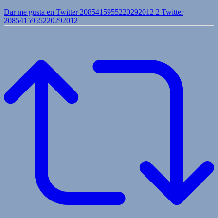
Dar me gusta en Twitter 2085415955220292012
2
Twitter
2085415955220292012