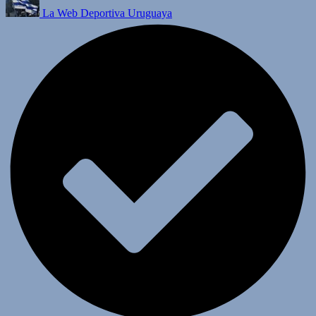
La Web Deportiva Uruguaya