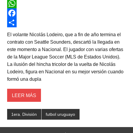
T
w
W
i
h
F
t
a
a
C
El volante Nicolás Lodeiro, que a fin de año termina el
t
t
c
o
contrato con Seattle Sounders, descartó la llegada en
este momento a Nacional. El jugador con varias ofertas
e
s
e
m
de la Major League Soccer (MLS de Estados Unidos).
r
A
b
p
La ilusión del hincha tricolor de la vuelta de Nicolás
p
o
a
Lodeiro, figura en Nacional en su mejor versión cuando
formó una dupla
p
o
r
k
t
LEER MÁS
i
r
1era. División
futbol uruguayo