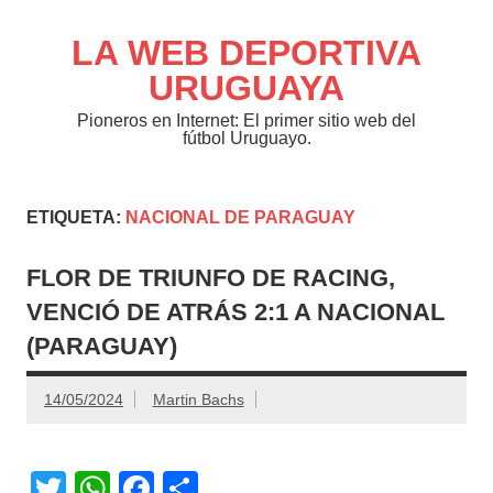
Saltar
al
contenido
LA WEB DEPORTIVA
URUGUAYA
Pioneros en Internet: El primer sitio web del
fútbol Uruguayo.
ETIQUETA:
NACIONAL DE PARAGUAY
FLOR DE TRIUNFO DE RACING,
VENCIÓ DE ATRÁS 2:1 A NACIONAL
(PARAGUAY)
14/05/2024
Martin Bachs
T
W
F
C