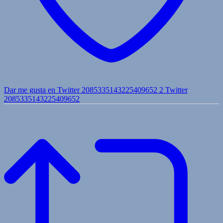
Dar me gusta en Twitter 2085335143225409652
2
Twitter
2085335143225409652