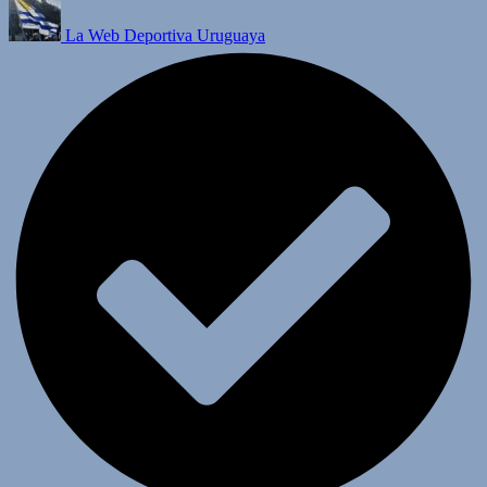
La Web Deportiva Uruguaya