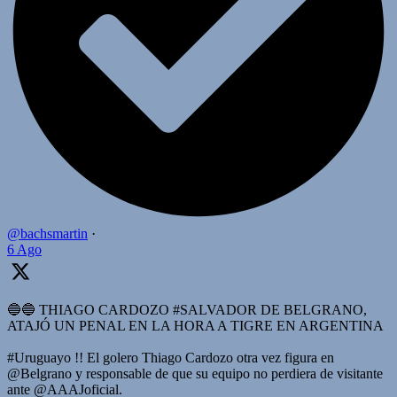
@bachsmartin
·
6 Ago
🔵🔵 THIAGO CARDOZO #SALVADOR DE BELGRANO,
ATAJÓ UN PENAL EN LA HORA A TIGRE EN ARGENTINA
#Uruguayo !! El golero Thiago Cardozo otra vez figura en
@Belgrano y responsable de que su equipo no perdiera de visitante
ante @AAAJoficial.