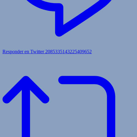
Responder en Twitter 2085335143225409652