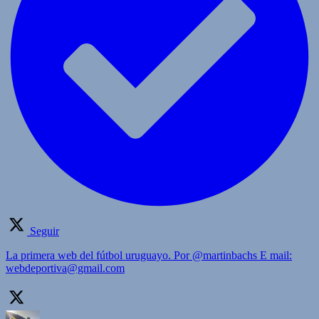
Seguir
La primera web del fútbol uruguayo. Por @martinbachs E mail:
webdeportiva@gmail.com