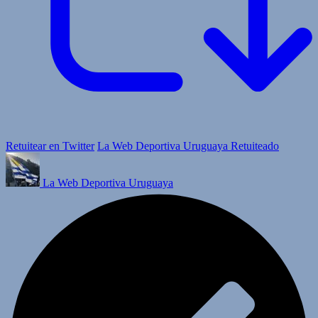
Retuitear en Twitter
La Web Deportiva Uruguaya Retuiteado
La Web Deportiva Uruguaya