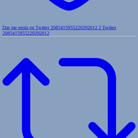
Dar me gusta en Twitter 2085415955220292012
2
Twitter
2085415955220292012