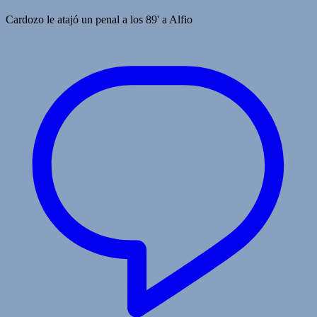
Cardozo le atajó un penal a los 89' a Alfio