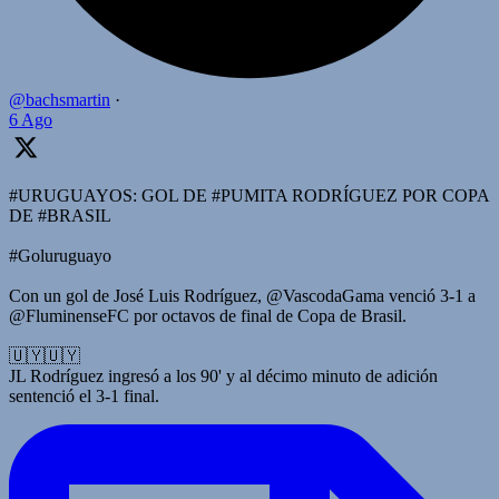
@bachsmartin
·
6 Ago
#URUGUAYOS: GOL DE #PUMITA RODRÍGUEZ POR COPA
DE #BRASIL
#Goluruguayo
Con un gol de José Luis Rodríguez, @VascodaGama venció 3-1 a
@FluminenseFC por octavos de final de Copa de Brasil.
🇺🇾🇺🇾
JL Rodríguez ingresó a los 90' y al décimo minuto de adición
sentenció el 3-1 final.