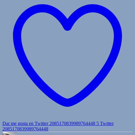
Dar me gusta en Twitter 2085170839989764448
5
Twitter
2085170839989764448