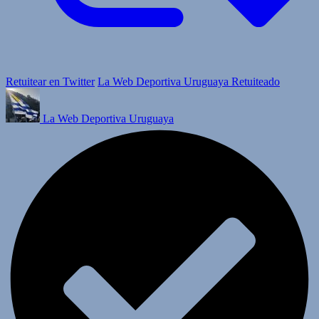
Retuitear en Twitter
La Web Deportiva Uruguaya Retuiteado
La Web Deportiva Uruguaya