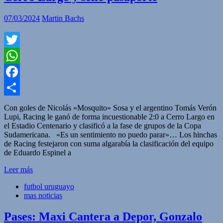
07/03/2024
Martin Bachs
Twitter
WhatsApp
Facebook
Compartir
Con goles de Nicolás «Mosquito» Sosa y el argentino Tomás Verón
Lupi, Racing le ganó de forma incuestionable 2:0 a Cerro Largo en
el Estadio Centenario y clasificó a la fase de grupos de la Copa
Sudamericana. «Es un sentimiento no puedo parar»… Los hinchas
de Racing festejaron con suma algarabía la clasificación del equipo
de Eduardo Espinel a
Leer más
futbol uruguayo
mas noticias
Pases: Maxi Cantera a Depor, Gonzalo