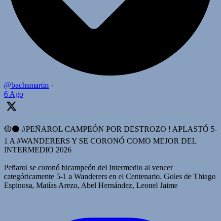
@bachsmartin
·
6 Ago
🟡⚫️ #PEÑAROL CAMPEÓN POR DESTROZO ! APLASTÓ 5-
1 A #WANDERERS Y SE CORONÓ COMO MEJOR DEL
INTERMEDIO 2026
Peñarol se coronó bicampeón del Intermedio al vencer
categóricamente 5-1 a Wanderers en el Centenario. Goles de Thiago
Espinosa, Matías Arezo, Abel Hernández, Leonel Jaime