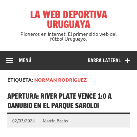
Saltar
al
LA WEB DEPORTIVA
contenido
URUGUAYA
Pioneros en Internet: El primer sitio web del
fútbol Uruguayo.
MENÚ
BARRA LATERAL
ETIQUETA:
NORMAN RODRÍGUEZ
APERTURA: RIVER PLATE VENCE 1:0 A
DANUBIO EN EL PARQUE SAROLDI
02/03/2024
Martin Bachs