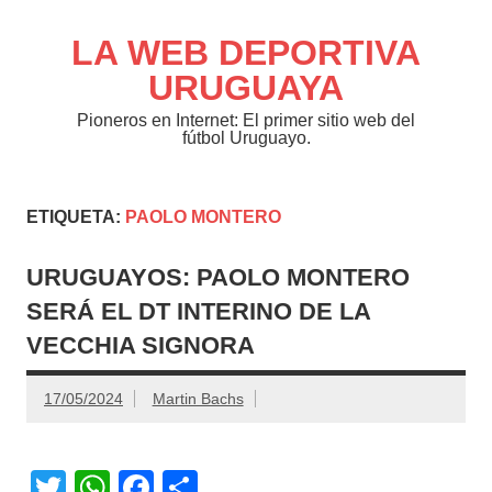
Saltar
al
contenido
LA WEB DEPORTIVA
URUGUAYA
Pioneros en Internet: El primer sitio web del
fútbol Uruguayo.
ETIQUETA:
PAOLO MONTERO
URUGUAYOS: PAOLO MONTERO
SERÁ EL DT INTERINO DE LA
VECCHIA SIGNORA
17/05/2024
Martin Bachs
T
W
F
C