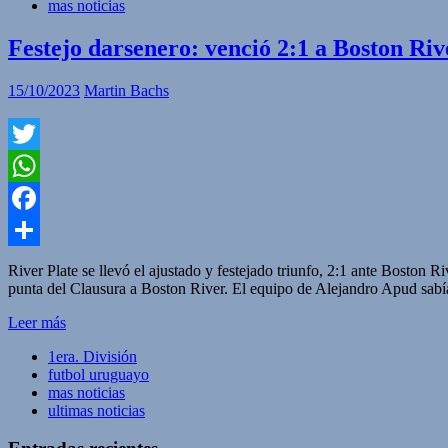
mas noticias
Festejo darsenero: venció 2:1 a Boston Rive
15/10/2023
Martin Bachs
Twitter
WhatsApp
Facebook
Compartir
River Plate se llevó el ajustado y festejado triunfo, 2:1 ante Boston 
punta del Clausura a Boston River. El equipo de Alejandro Apud sabí
Leer más
1era. División
futbol uruguayo
mas noticias
ultimas noticias