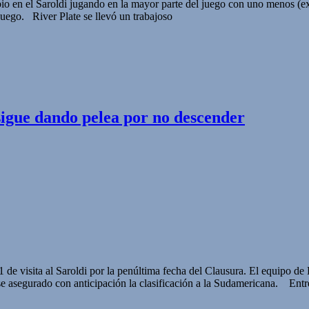
nubio en el Saroldi jugando en la mayor parte del juego con uno menos
juego. River Plate se llevó un trabajoso
 sigue dando pelea por no descender
1 de visita al Saroldi por la penúltima fecha del Clausura. El equipo d
se asegurado con anticipación la clasificación a la Sudamericana. Entre