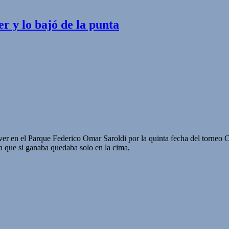
r y lo bajó de la punta
River en el Parque Federico Omar Saroldi por la quinta fecha del torneo
a que si ganaba quedaba solo en la cima,