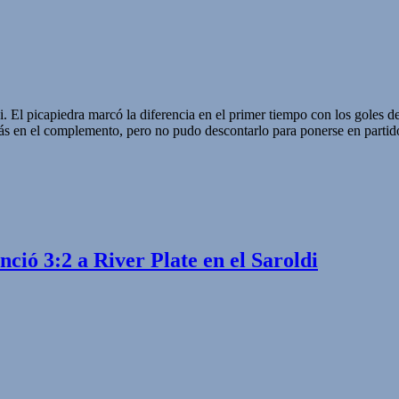
di. El picapiedra marcó la diferencia en el primer tiempo con los goles
más en el complemento, pero no pudo descontarlo para ponerse en partid
nció 3:2 a River Plate en el Saroldi