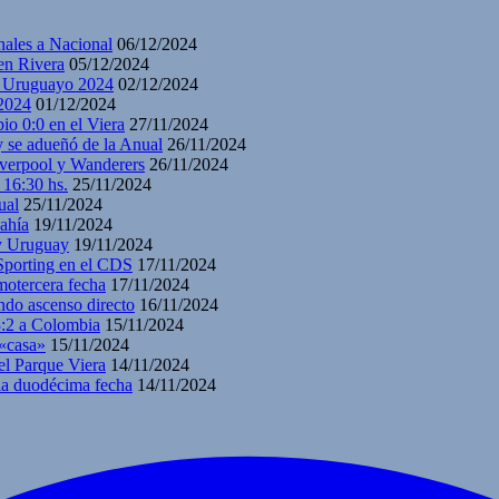
nales a Nacional
06/12/2024
en Rivera
05/12/2024
y Uruguayo 2024
02/12/2024
2024
01/12/2024
io 0:0 en el Viera
27/11/2024
y se adueñó de la Anual
26/11/2024
iverpool y Wanderers
26/11/2024
 16:30 hs.
25/11/2024
ual
25/11/2024
ahía
19/11/2024
 y Uruguay
19/11/2024
 Sporting en el CDS
17/11/2024
motercera fecha
17/11/2024
ndo ascenso directo
16/11/2024
3:2 a Colombia
15/11/2024
 «casa»
15/11/2024
el Parque Viera
14/11/2024
 la duodécima fecha
14/11/2024