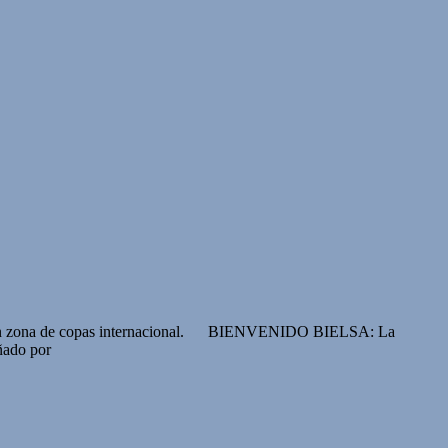
ionarse en zona de copas internacional. BIENVENIDO BIELSA: La
ñado por