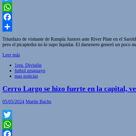
Twitter
WhatsApp
Facebook
Compartir
Triunfazo de visitante de Rampla Juniors ante River Plate en el Sarol
pero el picapiedra no lo supo liquidar. El darsenero generó un poco 
Leer más
1era. División
futbol uruguayo
mas noticias
Cerro Largo se hizo fuerte en la capital, ve
05/05/2024
Martin Bachs
Twitter
WhatsApp