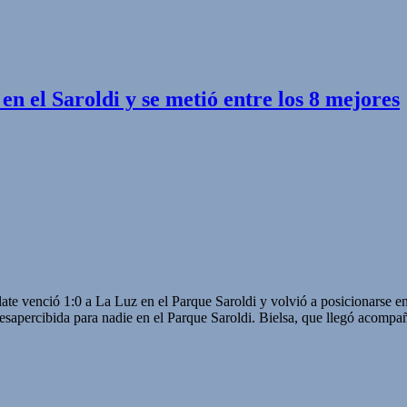
en el Saroldi y se metió entre los 8 mejores
iver Plate venció 1:0 a La Luz en el Parque Saroldi y volvió a posic
esapercibida para nadie en el Parque Saroldi. Bielsa, que llegó acompa