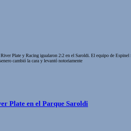
iver Plate y Racing igualaron 2:2 en el Saroldi. El equipo de Espinel f
enero cambió la cara y levantó notoriamente
er Plate en el Parque Saroldi