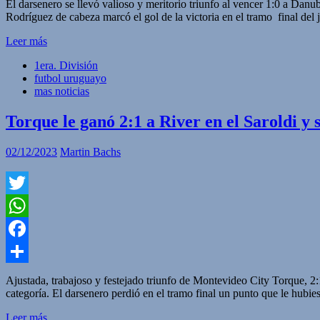
El darsenero se llevó valioso y meritorio triunfo al vencer 1:0 a Da
Rodríguez de cabeza marcó el gol de la victoria en el tramo final del 
Leer más
1era. División
futbol uruguayo
mas noticias
Torque le ganó 2:1 a River en el Saroldi y
02/12/2023
Martin Bachs
Twitter
WhatsApp
Facebook
Compartir
Ajustada, trabajoso y festejado triunfo de Montevideo City Torque, 2:
categoría. El darsenero perdió en el tramo final un punto que le hubie
Leer más