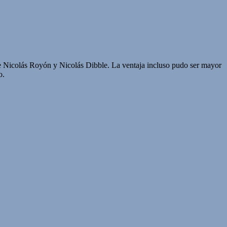
 de Nicolás Royón y Nicolás Dibble. La ventaja incluso pudo ser mayor
o.