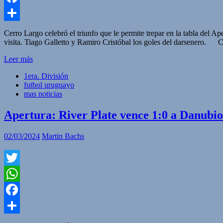
Facebook
Compartir
Cerro Largo celebró el triunfo que le permite trepar en la tabla del Ap
visita. Tiago Galletto y Ramiro Cristóbal los goles del darsenero. C
Leer más
1era. División
futbol uruguayo
mas noticias
Apertura: River Plate vence 1:0 a Danubio
02/03/2024
Martin Bachs
Twitter
WhatsApp
Facebook
Compartir