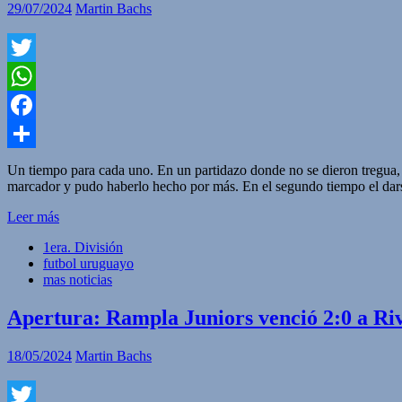
29/07/2024
Martin Bachs
Twitter
WhatsApp
Facebook
Compartir
Un tiempo para cada uno. En un partidazo donde no se dieron tregua, R
marcador y pudo haberlo hecho por más. En el segundo tiempo el dars
Leer más
1era. División
futbol uruguayo
mas noticias
Apertura: Rampla Juniors venció 2:0 a Riv
18/05/2024
Martin Bachs