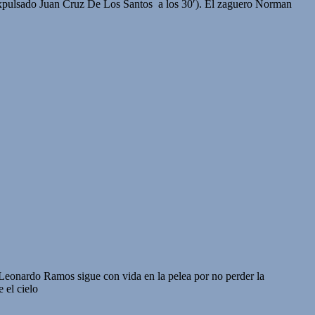
 (expulsado Juan Cruz De Los Santos a los 30′). El zaguero Norman
e Leonardo Ramos sigue con vida en la pelea por no perder la
 el cielo