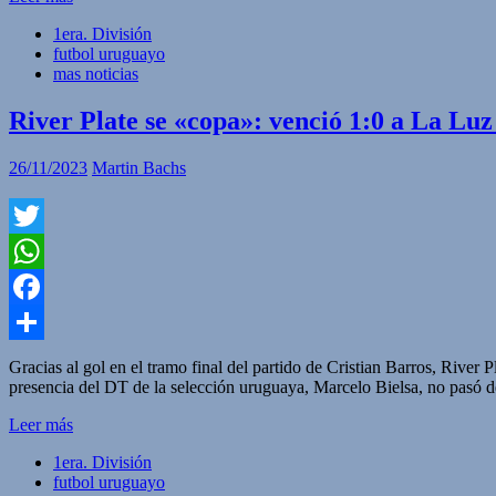
1era. División
futbol uruguayo
mas noticias
River Plate se «copa»: venció 1:0 a La Luz 
26/11/2023
Martin Bachs
Twitter
WhatsApp
Facebook
Compartir
Gracias al gol en el tramo final del partido de Cristian Barros, R
presencia del DT de la selección uruguaya, Marcelo Bielsa, no pasó d
Leer más
1era. División
futbol uruguayo