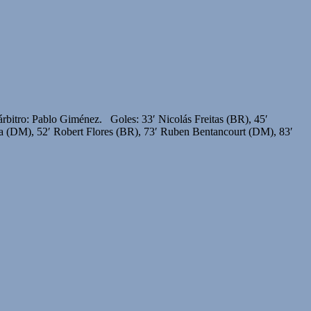
bitro: Pablo Giménez. Goles: 33′ Nicolás Freitas (BR), 45′
a (DM), 52′ Robert Flores (BR), 73′ Ruben Bentancourt (DM), 83′