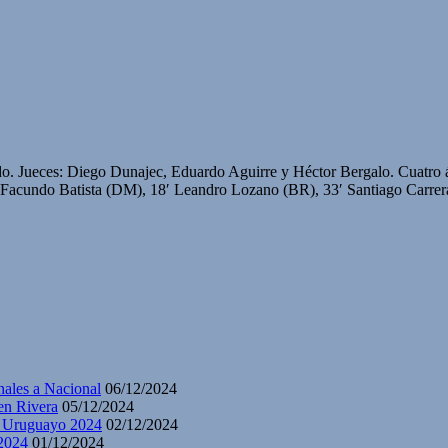
 Jueces: Diego Dunajec, Eduardo Aguirre y Héctor Bergalo. Cuatro ár
Facundo Batista (DM), 18′ Leandro Lozano (BR), 33′ Santiago Carrer
nales a Nacional
06/12/2024
en Rivera
05/12/2024
y Uruguayo 2024
02/12/2024
2024
01/12/2024