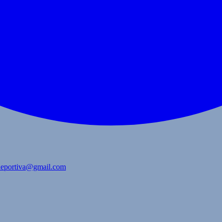
bdeportiva@gmail.com