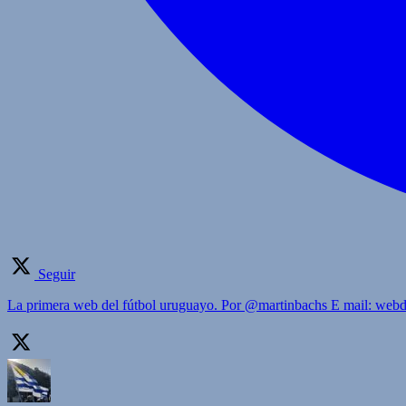
Seguir
La primera web del fútbol uruguayo. Por @martinbachs E mail: we