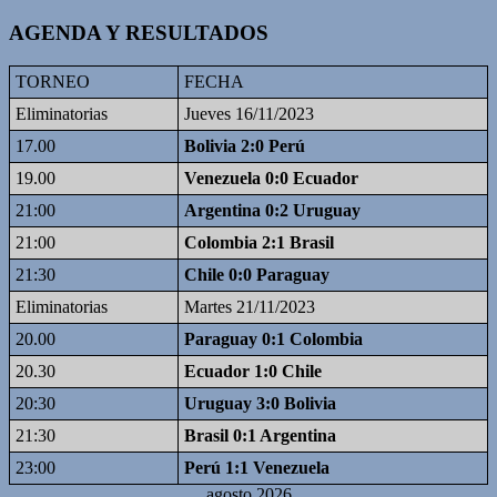
AGENDA Y RESULTADOS
TORNEO
FECHA
Eliminatorias
Jueves 16/11/2023
17.00
Bolivia 2:0 Perú
19.00
Venezuela 0:0 Ecuador
21:00
Argentina 0:2 Uruguay
21:00
Colombia 2:1 Brasil
21:30
Chile 0:0 Paraguay
Eliminatorias
Martes 21/11/2023
20.00
Paraguay 0:1 Colombia
20.30
Ecuador 1:0 Chile
20:30
Uruguay 3:0 Bolivia
21:30
Brasil 0:1 Argentina
23:00
Perú 1:1 Venezuela
agosto 2026