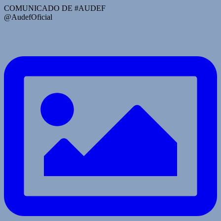
COMUNICADO DE #AUDEF
@AudefOficial