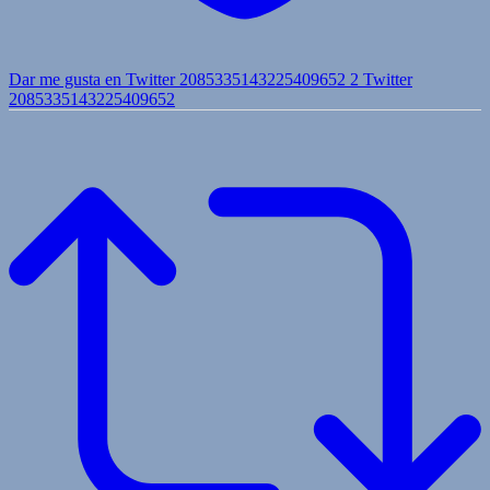
Dar me gusta en Twitter 2085335143225409652
2
Twitter
2085335143225409652