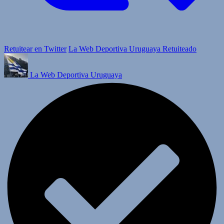
Retuitear en Twitter
La Web Deportiva Uruguaya Retuiteado
La Web Deportiva Uruguaya