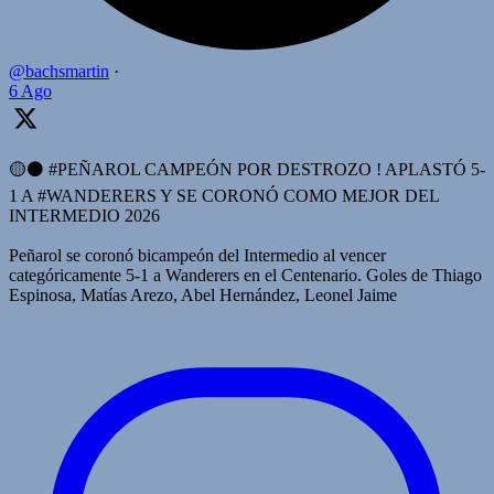
@bachsmartin
·
6 Ago
🟡⚫️ #PEÑAROL CAMPEÓN POR DESTROZO ! APLASTÓ 5-
1 A #WANDERERS Y SE CORONÓ COMO MEJOR DEL
INTERMEDIO 2026
Peñarol se coronó bicampeón del Intermedio al vencer
categóricamente 5-1 a Wanderers en el Centenario. Goles de Thiago
Espinosa, Matías Arezo, Abel Hernández, Leonel Jaime