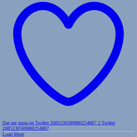
Dar me gusta en Twitter 2085230589880254887
2
Twitter
2085230589880254887
Load More