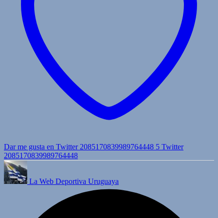
Dar me gusta en Twitter 2085170839989764448
5
Twitter
2085170839989764448
La Web Deportiva Uruguaya