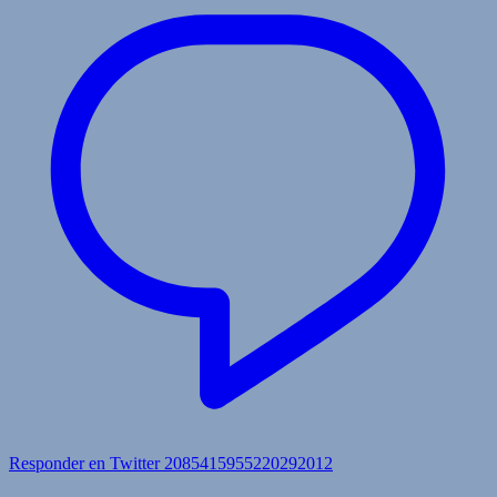
Responder en Twitter 2085415955220292012