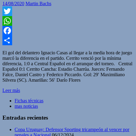
14/08/2020
Martin Bachs
Twitter
WhatsApp
Facebook
Compartir
El gol del delantero Ignacio Casas al llegar a la media hora de juego
marcó la diferencia en el partido. Cerrito venció por la mínima
diferencia, 1:0 a Central Español en el arranque del torneo. Central
Español 0:1 Cerrito Cancha: Estadio Charrúa. Jueces: Fernando
Falce, Daniel Castro y Federico Piccardo. Gol: 29′ Maximiliano
Silvera (SC). Amarillas: 56′ Darío Flores
Leer más
Fichas técnicas
mas noticias
Entradas recientes
Copa Uruguay: Defensor Sporting tricampeón al vencer por
penales a Nacional
06/12/2024