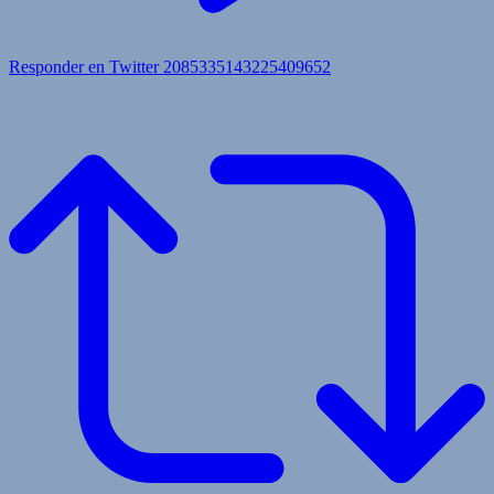
Responder en Twitter 2085335143225409652