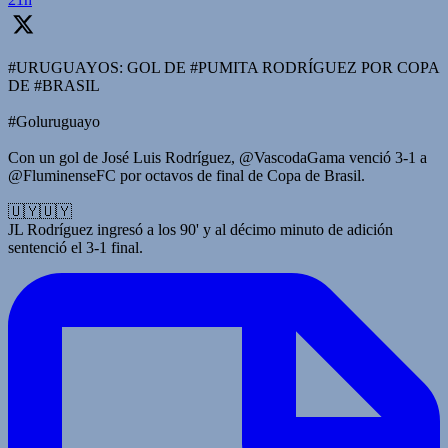
#URUGUAYOS: GOL DE #PUMITA RODRÍGUEZ POR COPA
DE #BRASIL
#Goluruguayo
Con un gol de José Luis Rodríguez, @VascodaGama venció 3-1 a
@FluminenseFC por octavos de final de Copa de Brasil.
🇺🇾🇺🇾
JL Rodríguez ingresó a los 90' y al décimo minuto de adición
sentenció el 3-1 final.