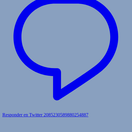
Responder en Twitter 2085230589880254887