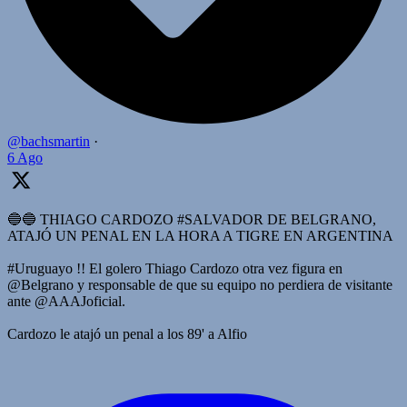
@bachsmartin
·
6 Ago
🔵🔵 THIAGO CARDOZO #SALVADOR DE BELGRANO,
ATAJÓ UN PENAL EN LA HORA A TIGRE EN ARGENTINA
#Uruguayo !! El golero Thiago Cardozo otra vez figura en
@Belgrano y responsable de que su equipo no perdiera de visitante
ante @AAAJoficial.
Cardozo le atajó un penal a los 89' a Alfio