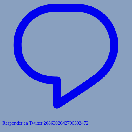
Responder en Twitter 2086302642796392472