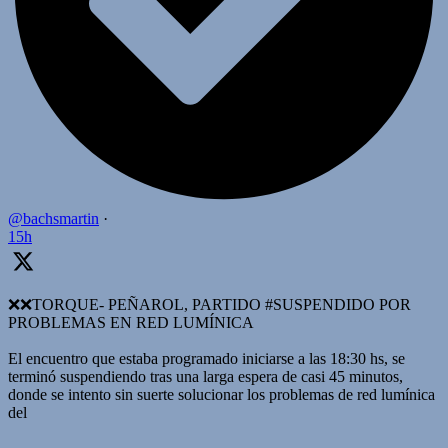
@bachsmartin
·
15h
❌️❌TORQUE- PEÑAROL, PARTIDO #SUSPENDIDO POR
PROBLEMAS EN RED LUMÍNICA
El encuentro que estaba programado iniciarse a las 18:30 hs, se
terminó suspendiendo tras una larga espera de casi 45 minutos,
donde se intento sin suerte solucionar los problemas de red lumínica
del