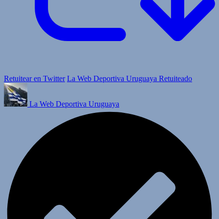
Retuitear en Twitter
La Web Deportiva Uruguaya Retuiteado
La Web Deportiva Uruguaya