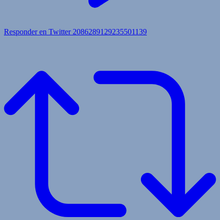
Responder en Twitter 2086289129235501139