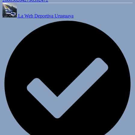
La Web Deportiva Uruguaya