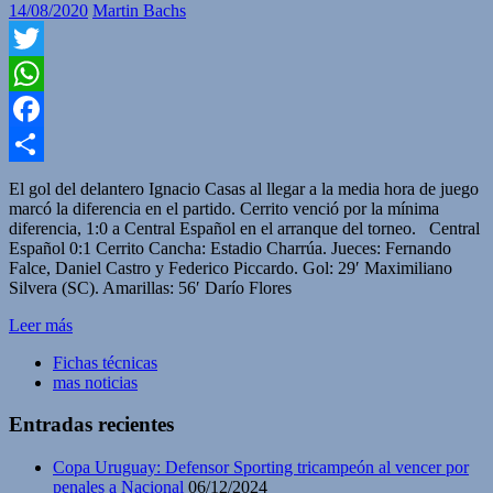
14/08/2020
Martin Bachs
Twitter
WhatsApp
Facebook
Compartir
El gol del delantero Ignacio Casas al llegar a la media hora de juego
marcó la diferencia en el partido. Cerrito venció por la mínima
diferencia, 1:0 a Central Español en el arranque del torneo. Central
Español 0:1 Cerrito Cancha: Estadio Charrúa. Jueces: Fernando
Falce, Daniel Castro y Federico Piccardo. Gol: 29′ Maximiliano
Silvera (SC). Amarillas: 56′ Darío Flores
Leer más
Fichas técnicas
mas noticias
Entradas recientes
Copa Uruguay: Defensor Sporting tricampeón al vencer por
penales a Nacional
06/12/2024