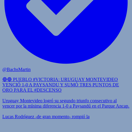
@BachsMartin
🔵🔵 PUEBLO #VICTORIA: URUGUAY MONTEVIDEO
VENCIÓ 1-0 A PAYSANDU Y SUMÓ TRES PUNTOS DE
ORO PARA EL #DESCENSO
Uruguay Montevideo logró su segundo triunfo consecutivo al
vencer por la mínima diferencia 1-0 a Paysandú en el Parque Ancap.
Lucas Rodríguez -de gran momento- rompió la