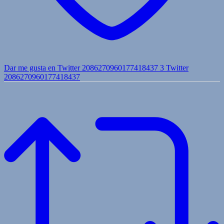
Dar me gusta en Twitter 2086270960177418437
3
Twitter
2086270960177418437