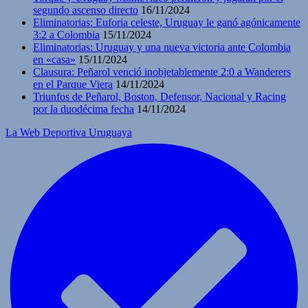
segundo ascenso directo
16/11/2024
Eliminatorias: Euforia celeste, Uruguay le ganó agónicamente
3:2 a Colombia
15/11/2024
Eliminatorias: Uruguay y una nueva victoria ante Colombia
en «casa»
15/11/2024
Clausura: Peñarol venció inobjetablemente 2:0 a Wanderers
en el Parque Viera
14/11/2024
Triunfos de Peñarol, Boston, Defensor, Nacional y Racing
por la duodécima fecha
14/11/2024
La Web Deportiva Uruguaya