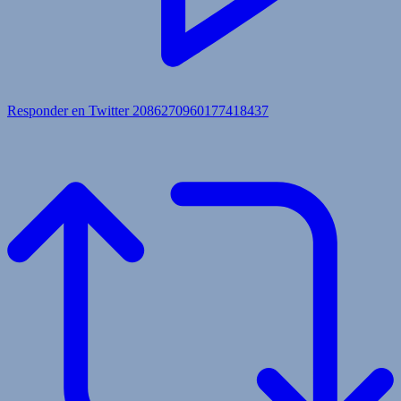
Responder en Twitter 2086270960177418437