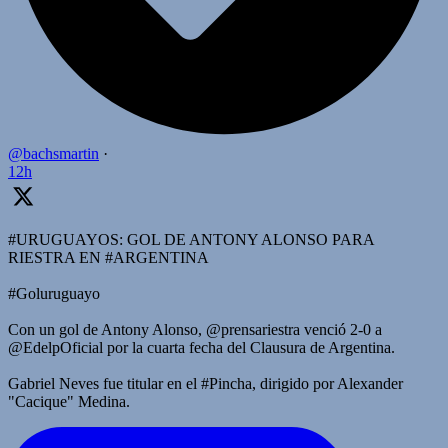
@bachsmartin
·
12h
#URUGUAYOS: GOL DE ANTONY ALONSO PARA
RIESTRA EN #ARGENTINA
#Goluruguayo
Con un gol de Antony Alonso, @prensariestra venció 2-0 a
@EdelpOficial por la cuarta fecha del Clausura de Argentina.
Gabriel Neves fue titular en el #Pincha, dirigido por Alexander
"Cacique" Medina.