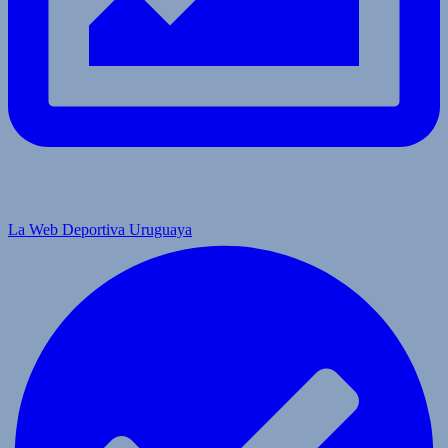
La Web Deportiva Uruguaya