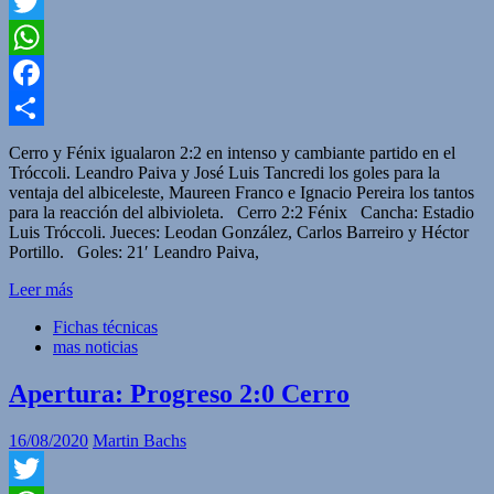
Twitter
WhatsApp
Facebook
Compartir
Cerro y Fénix igualaron 2:2 en intenso y cambiante partido en el
Tróccoli. Leandro Paiva y José Luis Tancredi los goles para la
ventaja del albiceleste, Maureen Franco e Ignacio Pereira los tantos
para la reacción del albivioleta. Cerro 2:2 Fénix Cancha: Estadio
Luis Tróccoli. Jueces: Leodan González, Carlos Barreiro y Héctor
Portillo. Goles: 21′ Leandro Paiva,
Leer más
Fichas técnicas
mas noticias
Apertura: Progreso 2:0 Cerro
16/08/2020
Martin Bachs