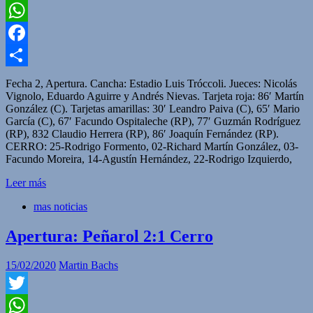
Twitter
WhatsApp
Facebook
Compartir
Fecha 2, Apertura. Cancha: Estadio Luis Tróccoli. Jueces: Nicolás
Vignolo, Eduardo Aguirre y Andrés Nievas. Tarjeta roja: 86′ Martín
González (C). Tarjetas amarillas: 30′ Leandro Paiva (C), 65′ Mario
García (C), 67′ Facundo Ospitaleche (RP), 77′ Guzmán Rodríguez
(RP), 832 Claudio Herrera (RP), 86′ Joaquín Fernández (RP).
CERRO: 25-Rodrigo Formento, 02-Richard Martín González, 03-
Facundo Moreira, 14-Agustín Hernández, 22-Rodrigo Izquierdo,
Leer más
mas noticias
Apertura: Peñarol 2:1 Cerro
15/02/2020
Martin Bachs
Twitter