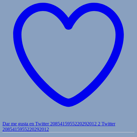
Dar me gusta en Twitter 2085415955220292012
2
Twitter
2085415955220292012