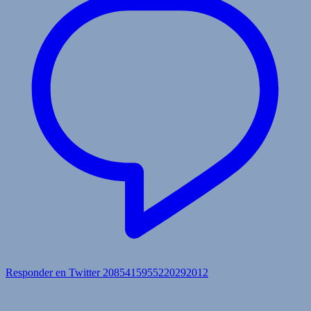
Responder en Twitter 2085415955220292012