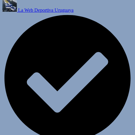
La Web Deportiva Uruguaya