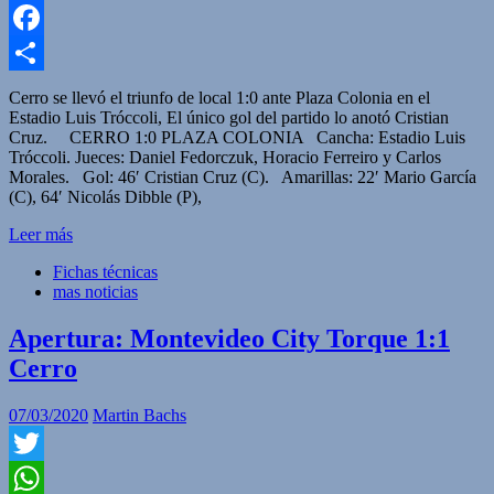
WhatsApp
Facebook
Compartir
Cerro se llevó el triunfo de local 1:0 ante Plaza Colonia en el
Estadio Luis Tróccoli, El único gol del partido lo anotó Cristian
Cruz. CERRO 1:0 PLAZA COLONIA Cancha: Estadio Luis
Tróccoli. Jueces: Daniel Fedorczuk, Horacio Ferreiro y Carlos
Morales. Gol: 46′ Cristian Cruz (C). Amarillas: 22′ Mario García
(C), 64′ Nicolás Dibble (P),
Leer más
Fichas técnicas
mas noticias
Apertura: Montevideo City Torque 1:1
Cerro
07/03/2020
Martin Bachs
Twitter