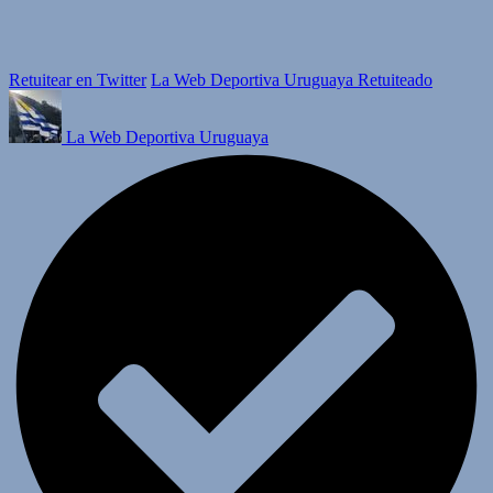
Retuitear en Twitter
La Web Deportiva Uruguaya Retuiteado
La Web Deportiva Uruguaya