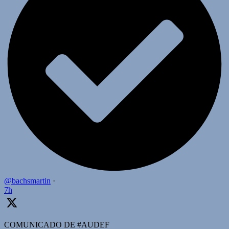
@bachsmartin
·
7h
COMUNICADO DE #AUDEF