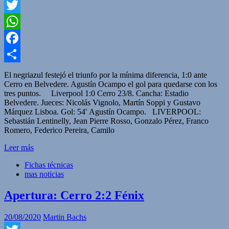
Twitter
WhatsApp
Facebook
Compartir
El negriazul festejó el triunfo por la mínima diferencia, 1:0 ante
Cerro en Belvedere. Agustín Ocampo el gol para quedarse con los
tres puntos. Liverpool 1:0 Cerro 23/8. Cancha: Estadio
Belvedere. Jueces: Nicolás Vignolo, Martín Soppi y Gustavo
Márquez Lisboa. Gol: 54′ Agustín Ocampo. LIVERPOOL:
Sebastián Lentinelly, Jean Pierre Rosso, Gonzalo Pérez, Franco
Romero, Federico Pereira, Camilo
Leer más
Fichas técnicas
mas noticias
Apertura: Cerro 2:2 Fénix
20/08/2020
Martin Bachs