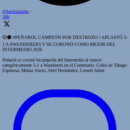
@bachsmartin
·
18h
🟡⚫️ #PEÑAROL CAMPEÓN POR DESTROZO ! APLASTÓ 5-
1 A #WANDERERS Y SE CORONÓ COMO MEJOR DEL
INTERMEDIO 2026
Peñarol se coronó bicampeón del Intermedio al vencer
categóricamente 5-1 a Wanderers en el Centenario. Goles de Thiago
Espinosa, Matías Arezo, Abel Hernández, Leonel Jaime