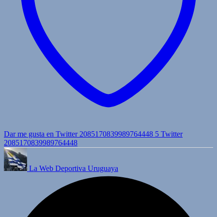
Dar me gusta en Twitter 2085170839989764448
5
Twitter
2085170839989764448
La Web Deportiva Uruguaya