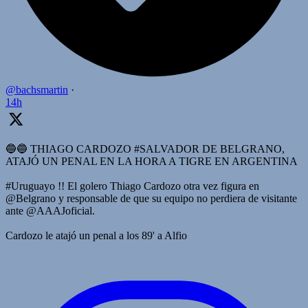
@bachsmartin
·
14h
🔵🔵 THIAGO CARDOZO #SALVADOR DE BELGRANO,
ATAJÓ UN PENAL EN LA HORA A TIGRE EN ARGENTINA
#Uruguayo !! El golero Thiago Cardozo otra vez figura en
@Belgrano y responsable de que su equipo no perdiera de visitante
ante @AAAJoficial.
Cardozo le atajó un penal a los 89' a Alfio