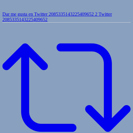
Dar me gusta en Twitter 2085335143225409652
2
Twitter
2085335143225409652