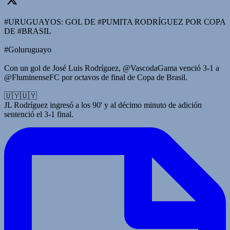
#URUGUAYOS: GOL DE #PUMITA RODRÍGUEZ POR COPA
DE #BRASIL
#Goluruguayo
Con un gol de José Luis Rodríguez, @VascodaGama venció 3-1 a
@FluminenseFC por octavos de final de Copa de Brasil.
🇺🇾🇺🇾
JL Rodríguez ingresó a los 90' y al décimo minuto de adición
sentenció el 3-1 final.