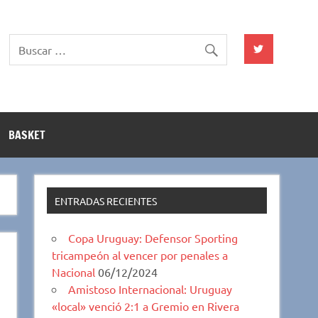
BASKET
ENTRADAS RECIENTES
Copa Uruguay: Defensor Sporting
tricampeón al vencer por penales a
Nacional
06/12/2024
Amistoso Internacional: Uruguay
«local» venció 2:1 a Gremio en Rivera