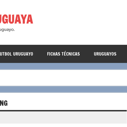
UGUAYA
ruguayo.
FUTBOL URUGUAYO
FICHAS TÉCNICAS
URUGUAYOS
ING