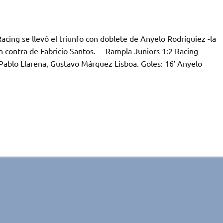
cing se llevó el triunfo con doblete de Anyelo Rodríguiez -la
 en contra de Fabricio Santos. Rampla Juniors 1:2 Racing
 Pablo Llarena, Gustavo Márquez Lisboa. Goles: 16′ Anyelo