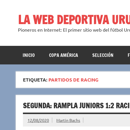
Saltar
al
contenido
LA WEB DEPORTIVA UR
Pioneros en Internet: El primer sitio web del fútbol U
INICIO
COPA AMÉRICA
SELECCIÓN
ETIQUETA:
PARTIDOS DE RACING
SEGUNDA: RAMPLA JUNIORS 1:2 RAC
12/08/2020
Martin Bachs