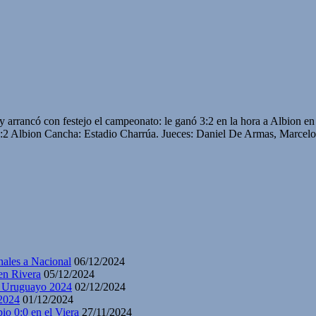
 y arrancó con festejo el campeonato: le ganó 3:2 en la hora a Albion en 
 3:2 Albion Cancha: Estadio Charrúa. Jueces: Daniel De Armas, Marcelo
nales a Nacional
06/12/2024
en Rivera
05/12/2024
y Uruguayo 2024
02/12/2024
2024
01/12/2024
io 0:0 en el Viera
27/11/2024