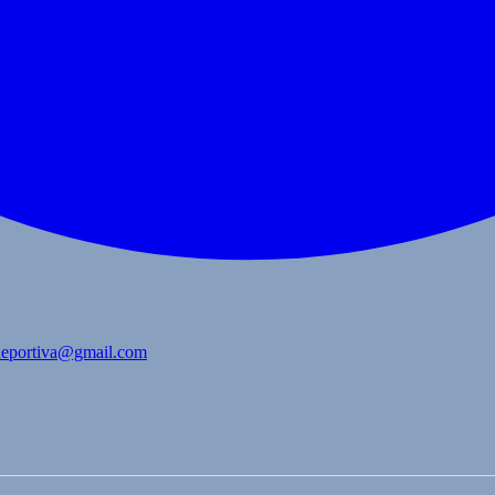
bdeportiva@gmail.com