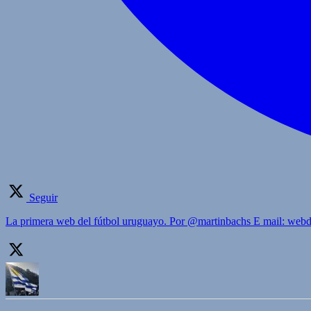
Seguir
La primera web del fútbol uruguayo. Por @martinbachs E mail: we