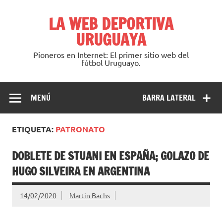
Saltar
al
LA WEB DEPORTIVA
contenido
URUGUAYA
Pioneros en Internet: El primer sitio web del
fútbol Uruguayo.
MENÚ
BARRA LATERAL
ETIQUETA:
PATRONATO
DOBLETE DE STUANI EN ESPAÑA; GOLAZO DE
HUGO SILVEIRA EN ARGENTINA
14/02/2020
Martin Bachs