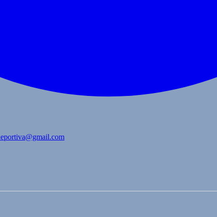
bdeportiva@gmail.com