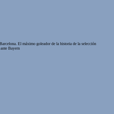
arcelona. El máximo goleador de la historia de la selección
2 ante Bayern