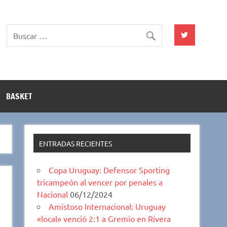
BASKET
ENTRADAS RECIENTES
Copa Uruguay: Defensor Sporting
tricampeón al vencer por penales a
Nacional
06/12/2024
Amistoso Internacional: Uruguay
«local» venció 2:1 a Gremio en Rivera