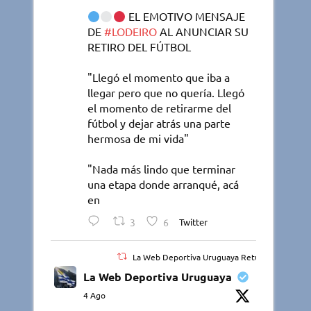
EL EMOTIVO MENSAJE
DE
#LODEIRO
AL ANUNCIAR SU
RETIRO DEL FÚTBOL
"Llegó el momento que iba a
llegar pero que no quería. Llegó
el momento de retirarme del
fútbol y dejar atrás una parte
hermosa de mi vida"
"Nada más lindo que terminar
una etapa donde arranqué, acá
en
3
6
Twitter
La Web Deportiva Uruguaya Retuiteado
La Web Deportiva Uruguaya
4 Ago