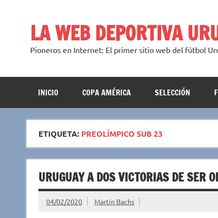
Saltar
al
contenido
LA WEB DEPORTIVA UR
Pioneros en Internet: El primer sitio web del fútbol U
INICIO
COPA AMÉRICA
SELECCIÓN
ETIQUETA:
PREOLÍMPICO SUB 23
URUGUAY A DOS VICTORIAS DE SER O
04/02/2020
Martin Bachs