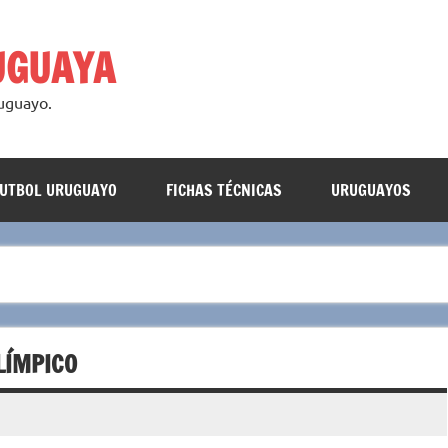
UGUAYA
ruguayo.
FUTBOL URUGUAYO
FICHAS TÉCNICAS
URUGUAYOS
LÍMPICO