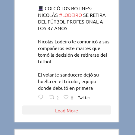
COLGÓ LOS BOTINES:
NICOLÁS
#LODEIRO
SE RETIRA
DEL FÚTBOL PROFESIONAL A
LOS 37 AÑOS
Nicolás Lodeiro le comunicó a sus
compañeros este martes que
tomó la decisión de retirarse del
fútbol.
El volante sanducero dejó su
huella en el tricolor, equipo
donde debutó en primera
2
8
Twitter
Load More