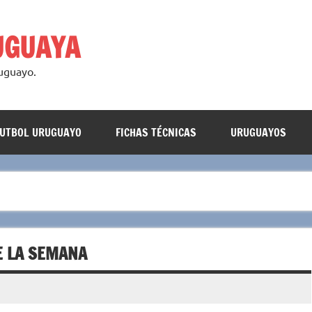
UGUAYA
ruguayo.
FUTBOL URUGUAYO
FICHAS TÉCNICAS
URUGUAYOS
DE LA SEMANA