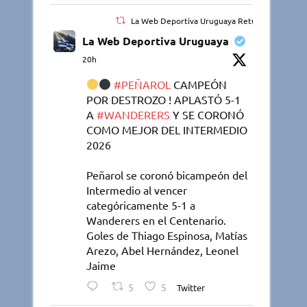
La Web Deportiva Uruguaya Retuiteado
La Web Deportiva Uruguaya
20h
#PEÑAROL
CAMPEÓN
POR DESTROZO ! APLASTÓ 5-1
A
#WANDERERS
Y SE CORONÓ
COMO MEJOR DEL INTERMEDIO
2026
Peñarol se coronó bicampeón del
Intermedio al vencer
categóricamente 5-1 a
Wanderers en el Centenario.
Goles de Thiago Espinosa, Matías
Arezo, Abel Hernández, Leonel
Jaime
5
5
Twitter