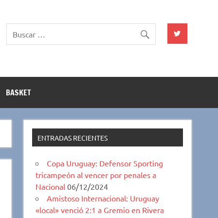
BASKET
ENTRADAS RECIENTES
Copa Uruguay: Defensor Sporting
tricampeón al vencer por penales a
Nacional
06/12/2024
Amistoso Internacional: Uruguay
«local» venció 2:1 a Gremio en Rivera