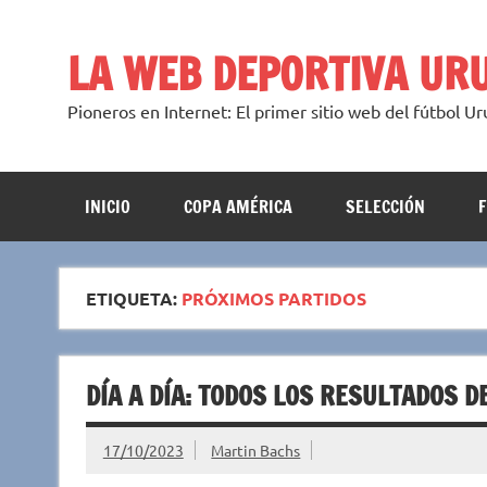
Saltar
al
contenido
LA WEB DEPORTIVA UR
Pioneros en Internet: El primer sitio web del fútbol U
INICIO
COPA AMÉRICA
SELECCIÓN
ETIQUETA:
PRÓXIMOS PARTIDOS
DÍA A DÍA: TODOS LOS RESULTADOS 
17/10/2023
Martin Bachs