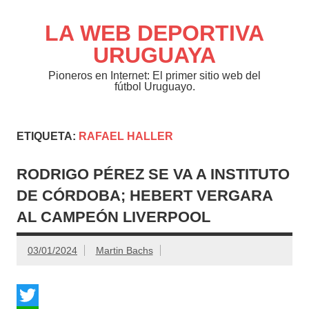
Saltar
al
contenido
LA WEB DEPORTIVA
URUGUAYA
Pioneros en Internet: El primer sitio web del
fútbol Uruguayo.
ETIQUETA:
RAFAEL HALLER
RODRIGO PÉREZ SE VA A INSTITUTO
DE CÓRDOBA; HEBERT VERGARA
AL CAMPEÓN LIVERPOOL
03/01/2024
Martin Bachs