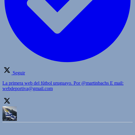
Seguir
La primera web del fútbol uruguayo. Por @martinbachs E mail:
webdeportiva@gmail.com