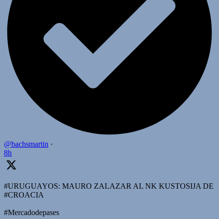
@bachsmartin
·
8h
#URUGUAYOS: MAURO ZALAZAR AL NK KUSTOSIJA DE
#CROACIA
#Mercadodepases