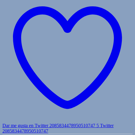
Dar me gusta en Twitter 2085834478950510747
5
Twitter
2085834478950510747