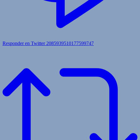
Responder en Twitter 2085939510177599747