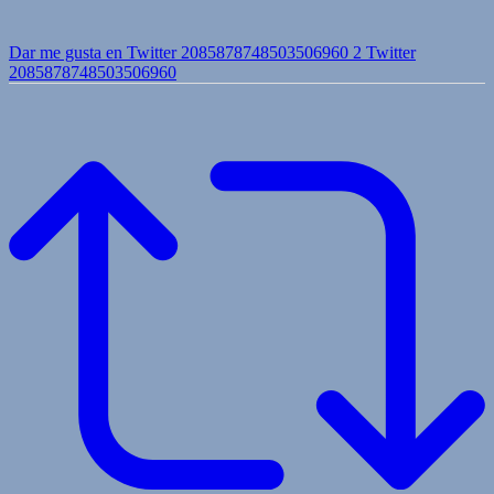
Dar me gusta en Twitter 2085878748503506960
2
Twitter
2085878748503506960