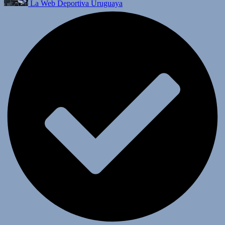
La Web Deportiva Uruguaya