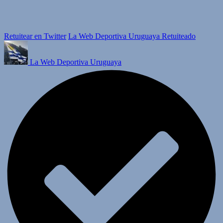
Retuitear en Twitter
La Web Deportiva Uruguaya Retuiteado
La Web Deportiva Uruguaya