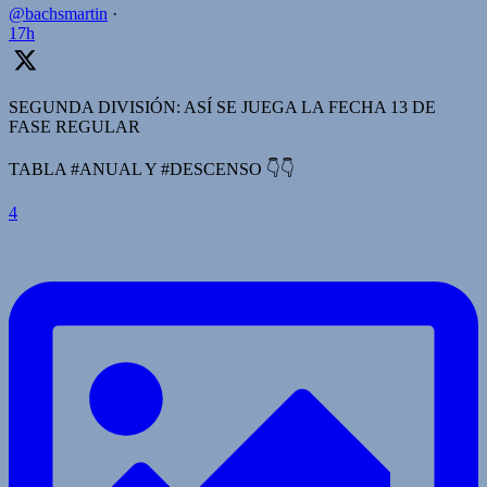
@bachsmartin
·
17h
SEGUNDA DIVISIÓN: ASÍ SE JUEGA LA FECHA 13 DE
FASE REGULAR
TABLA #ANUAL Y #DESCENSO 👇👇
4