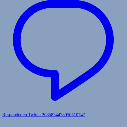
Responder en Twitter 2085834478950510747