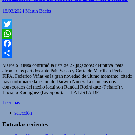
18/03/2024
Martin Bachs
Twitter
WhatsApp
Facebook
Compartir
Marcelo Bielsa confirmó la lista de 27 jugadores definitiva para
afrontar los partidos ante País Vasco y Costa de Marfil en Fecha
FIFA. Federico Viñas es la gran novedad de último momento, citado
tras confirmarse la lesión de Darwin Núñez. Los únicos dos
convocados del medio local son Randall Rodrúguez (Peñarol) y
Luciano Rodríguez (Liverpool). LA LISTA DE
Leer más
selección
Entradas recientes