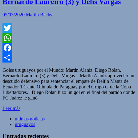
Bernardo Laureiro (3) y Delis Vargas
05/03/2020
Martin Bachs
Twitter
WhatsApp
Facebook
Compartir
Goles uruguayos por el Mundo; Martín Alaniz, Diego Rolan,
Bernardo Laureiro (3) y Delis Vargas. Martín Alaniz aprovechó un
descuido defensivo para sentenciar el empate de Delfin Manta de
Ecuador 1:1 ante Olimpia de Paraguay por el Grupo G de la Copa
Libertadores. Diego Rolan hizo un gol en el final del partido donde
FC Juárez le ganó
Leer más
ultimas noticias
uruguayos
Entradas recientes