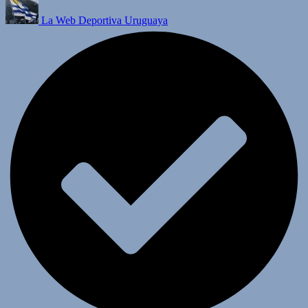
La Web Deportiva Uruguaya