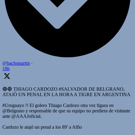
@bachsmartin
·
18h
🔵🔵 THIAGO CARDOZO #SALVADOR DE BELGRANO,
ATAJÓ UN PENAL EN LA HORA A TIGRE EN ARGENTINA
#Uruguayo !! El golero Thiago Cardozo otra vez figura en
@Belgrano y responsable de que su equipo no perdiera de visitante
ante @AAAJoficial.
Cardozo le atajó un penal a los 89' a Alfio