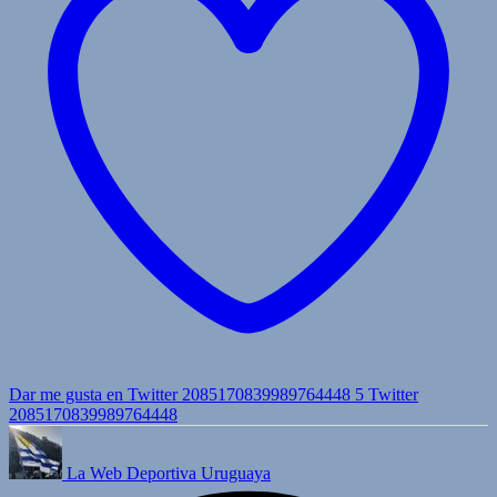
Dar me gusta en Twitter 2085170839989764448
5
Twitter
2085170839989764448
La Web Deportiva Uruguaya