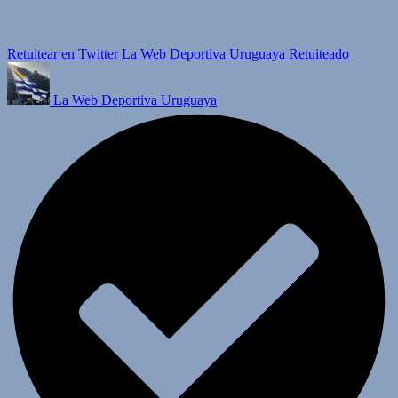
Retuitear en Twitter
La Web Deportiva Uruguaya Retuiteado
La Web Deportiva Uruguaya