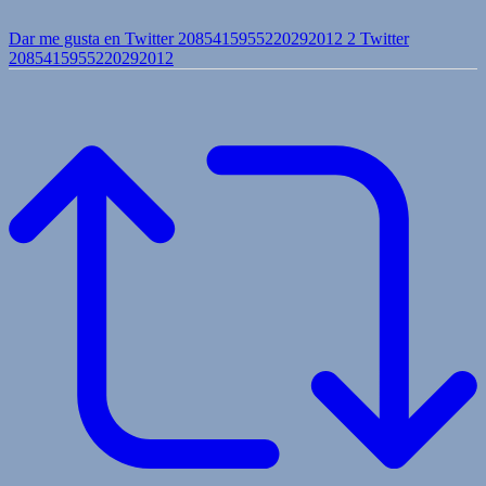
Dar me gusta en Twitter 2085415955220292012
2
Twitter
2085415955220292012