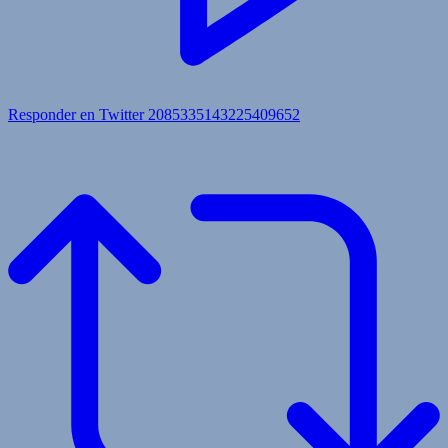
Responder en Twitter 2085335143225409652