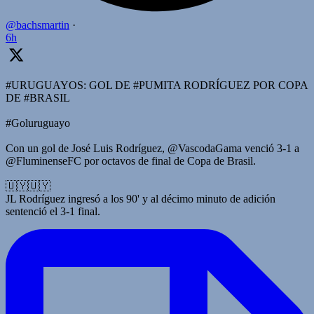
@bachsmartin
·
6h
#URUGUAYOS: GOL DE #PUMITA RODRÍGUEZ POR COPA
DE #BRASIL
#Goluruguayo
Con un gol de José Luis Rodríguez, @VascodaGama venció 3-1 a
@FluminenseFC por octavos de final de Copa de Brasil.
🇺🇾🇺🇾
JL Rodríguez ingresó a los 90' y al décimo minuto de adición
sentenció el 3-1 final.