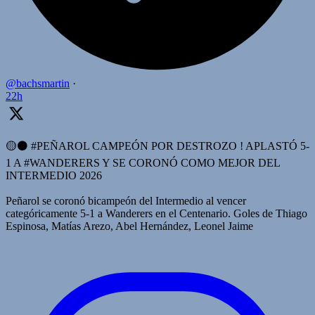
@bachsmartin
·
22h
🟡⚫️ #PEÑAROL CAMPEÓN POR DESTROZO ! APLASTÓ 5-
1 A #WANDERERS Y SE CORONÓ COMO MEJOR DEL
INTERMEDIO 2026
Peñarol se coronó bicampeón del Intermedio al vencer
categóricamente 5-1 a Wanderers en el Centenario. Goles de Thiago
Espinosa, Matías Arezo, Abel Hernández, Leonel Jaime