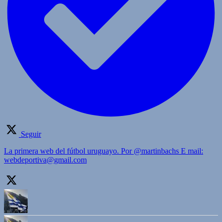
Seguir
La primera web del fútbol uruguayo. Por @martinbachs E mail:
webdeportiva@gmail.com