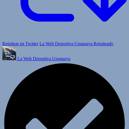
Retuitear en Twitter
La Web Deportiva Uruguaya Retuiteado
La Web Deportiva Uruguaya