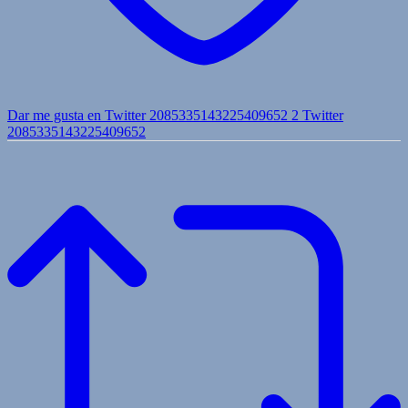
Dar me gusta en Twitter 2085335143225409652
2
Twitter
2085335143225409652