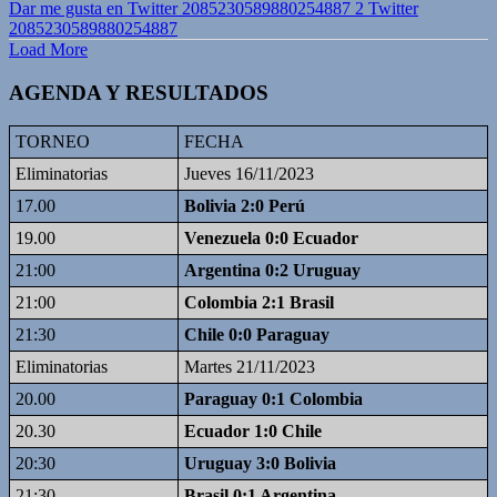
Dar me gusta en Twitter 2085230589880254887
2
Twitter
2085230589880254887
Load More
AGENDA Y RESULTADOS
TORNEO
FECHA
Eliminatorias
Jueves 16/11/2023
17.00
Bolivia 2:0 Perú
19.00
Venezuela 0:0 Ecuador
21:00
Argentina 0:2 Uruguay
21:00
Colombia 2:1 Brasil
21:30
Chile 0:0 Paraguay
Eliminatorias
Martes 21/11/2023
20.00
Paraguay 0:1 Colombia
20.30
Ecuador 1:0 Chile
20:30
Uruguay 3:0 Bolivia
21:30
Brasil 0:1 Argentina