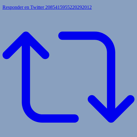
Responder en Twitter 2085415955220292012