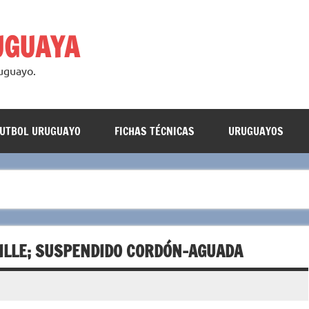
UGUAYA
ruguayo.
FUTBOL URUGUAYO
FICHAS TÉCNICAS
URUGUAYOS
VILLE; SUSPENDIDO CORDÓN-AGUADA