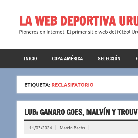
Saltar
al
contenido
LA WEB DEPORTIVA UR
Pioneros en Internet: El primer sitio web del fútbol U
INICIO
COPA AMÉRICA
SELECCIÓN
ETIQUETA:
RECLASIFATORIO
LUB: GANARO GOES, MALVÍN Y TROU
11/03/2024
Martin Bachs