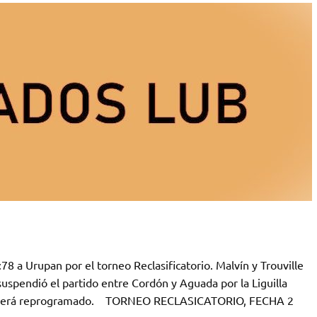
78 a Urupan por el torneo Reclasificatorio. Malvín y Trouville
suspendió el partido entre Cordón y Aguada por la Liguilla
ntro será reprogramado. TORNEO RECLASICATORIO, FECHA 2