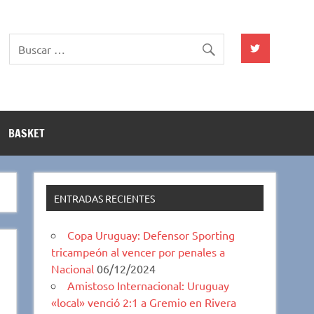
BASKET
ENTRADAS RECIENTES
Copa Uruguay: Defensor Sporting
tricampeón al vencer por penales a
Nacional
06/12/2024
Amistoso Internacional: Uruguay
«local» venció 2:1 a Gremio en Rivera