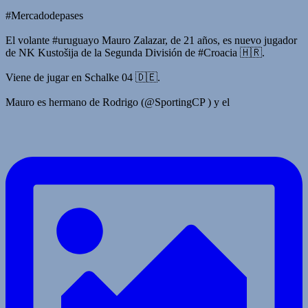
#Mercadodepases
El volante #uruguayo Mauro Zalazar, de 21 años, es nuevo jugador
de NK Kustošija de la Segunda División de #Croacia 🇭🇷.
Viene de jugar en Schalke 04 🇩🇪.
Mauro es hermano de Rodrigo (@SportingCP ) y el