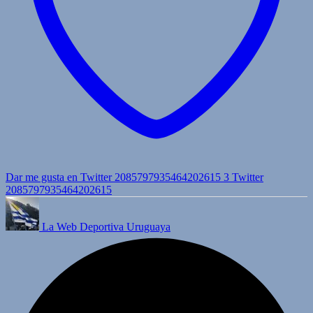
Dar me gusta en Twitter 2085797935464202615
3
Twitter
2085797935464202615
La Web Deportiva Uruguaya