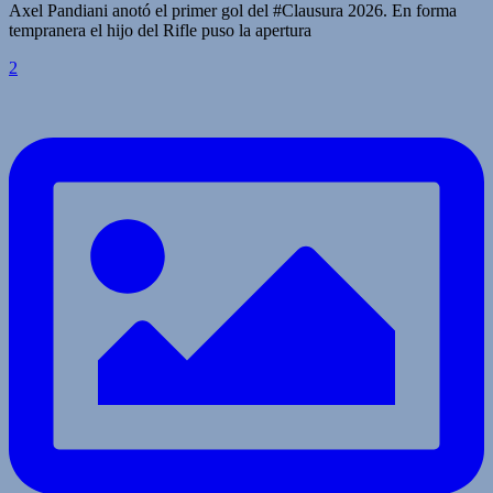
Axel Pandiani anotó el primer gol del #Clausura 2026. En forma
tempranera el hijo del Rifle puso la apertura
2