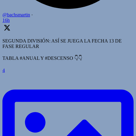
@bachsmartin
·
16h
SEGUNDA DIVISIÓN: ASÍ SE JUEGA LA FECHA 13 DE
FASE REGULAR
TABLA #ANUAL Y #DESCENSO 👇👇
4