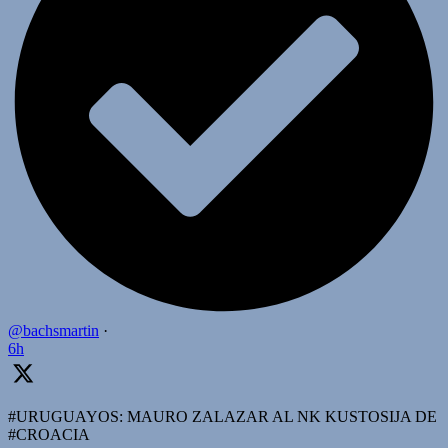
@bachsmartin
·
6h
#URUGUAYOS: MAURO ZALAZAR AL NK KUSTOSIJA DE
#CROACIA