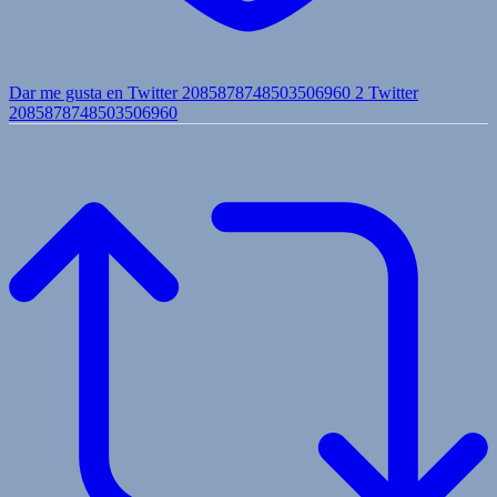
Dar me gusta en Twitter 2085878748503506960
2
Twitter
2085878748503506960