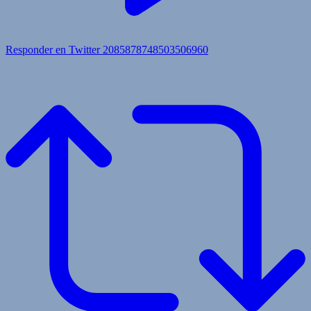
Responder en Twitter 2085878748503506960