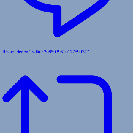
Responder en Twitter 2085939510177599747