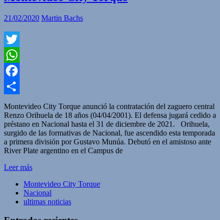
21/02/2020
Martin Bachs
Twitter
WhatsApp
Facebook
Compartir
Montevideo City Torque anunció la contratación del zaguero central
Renzo Orihuela de 18 años (04/04/2001). El defensa jugará cedido a
préstano en Nacional hasta el 31 de diciembre de 2021. Orihuela,
surgido de las formativas de Nacional, fue ascendido esta temporada
a primera división por Gustavo Munúa. Debutó en el amistoso ante
River Plate argentino en el Campus de
Leer más
Montevideo City Torque
Nacional
ultimas noticias