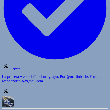
Seguir
La primera web del fútbol uruguayo. Por @martinbachs E mail:
webdeportiva@gmail.com