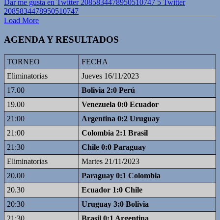
Dar me gusta en Twitter 2085834478950510747
5
Twitter
2085834478950510747
Load More
AGENDA Y RESULTADOS
TORNEO
FECHA
Eliminatorias
Jueves 16/11/2023
17.00
Bolivia 2:0 Perú
19.00
Venezuela 0:0 Ecuador
21:00
Argentina 0:2 Uruguay
21:00
Colombia 2:1 Brasil
21:30
Chile 0:0 Paraguay
Eliminatorias
Martes 21/11/2023
20.00
Paraguay 0:1 Colombia
20.30
Ecuador 1:0 Chile
20:30
Uruguay 3:0 Bolivia
21:30
Brasil 0:1 Argentina