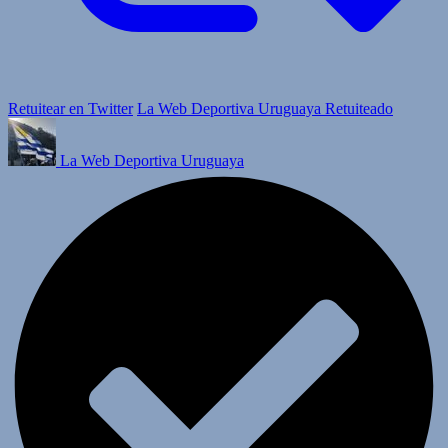
Retuitear en Twitter
La Web Deportiva Uruguaya Retuiteado
La Web Deportiva Uruguaya