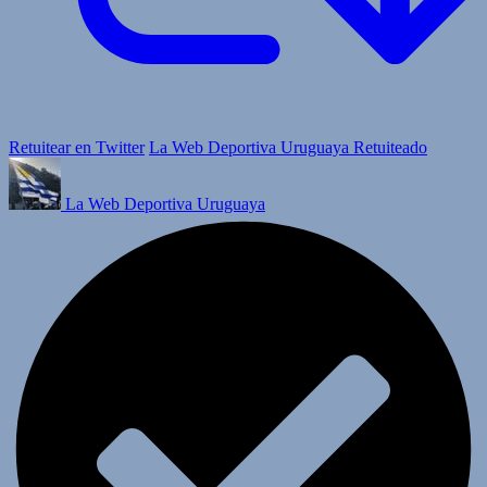
Retuitear en Twitter
La Web Deportiva Uruguaya Retuiteado
La Web Deportiva Uruguaya