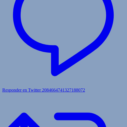
Responder en Twitter 2084664741327188072