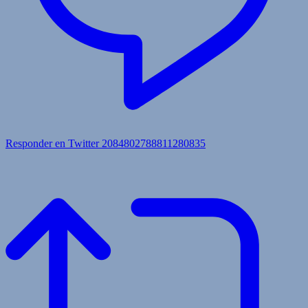
Responder en Twitter 2084802788811280835