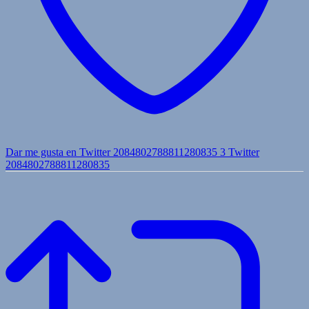
Dar me gusta en Twitter 2084802788811280835
3
Twitter
2084802788811280835