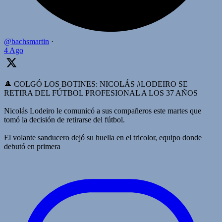
@bachsmartin
·
4 Ago
🎩 COLGÓ LOS BOTINES: NICOLÁS #LODEIRO SE
RETIRA DEL FÚTBOL PROFESIONAL A LOS 37 AÑOS
Nicolás Lodeiro le comunicó a sus compañeros este martes que
tomó la decisión de retirarse del fútbol.
El volante sanducero dejó su huella en el tricolor, equipo donde
debutó en primera