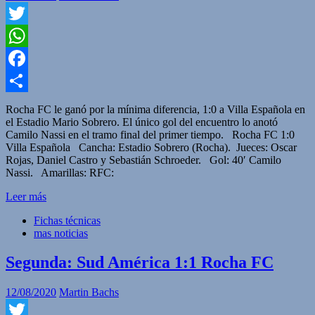
Twitter
WhatsApp
Facebook
Compartir
Rocha FC le ganó por la mínima diferencia, 1:0 a Villa Española en
el Estadio Mario Sobrero. El único gol del encuentro lo anotó
Camilo Nassi en el tramo final del primer tiempo. Rocha FC 1:0
Villa Española Cancha: Estadio Sobrero (Rocha). Jueces: Oscar
Rojas, Daniel Castro y Sebastián Schroeder. Gol: 40′ Camilo
Nassi. Amarillas: RFC:
Leer más
Fichas técnicas
mas noticias
Segunda: Sud América 1:1 Rocha FC
12/08/2020
Martin Bachs