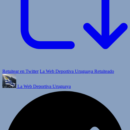
Retuitear en Twitter
La Web Deportiva Uruguaya Retuiteado
La Web Deportiva Uruguaya