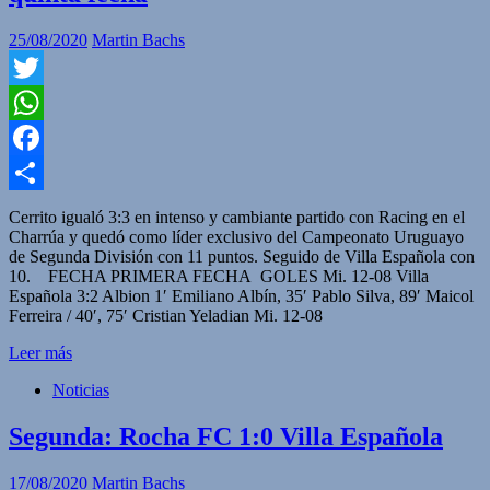
25/08/2020
Martin Bachs
Twitter
WhatsApp
Facebook
Compartir
Cerrito igualó 3:3 en intenso y cambiante partido con Racing en el
Charrúa y quedó como líder exclusivo del Campeonato Uruguayo
de Segunda División con 11 puntos. Seguido de Villa Española con
10. FECHA PRIMERA FECHA GOLES Mi. 12-08 Villa
Española 3:2 Albion 1′ Emiliano Albín, 35′ Pablo Silva, 89′ Maicol
Ferreira / 40′, 75′ Cristian Yeladian Mi. 12-08
Leer más
Noticias
Segunda: Rocha FC 1:0 Villa Española
17/08/2020
Martin Bachs