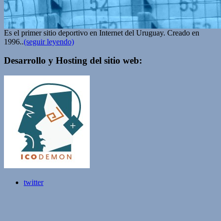
Es el primer sitio deportivo en Internet del Uruguay. Creado en
1996..
(seguir leyendo)
Desarrollo y Hosting del sitio web:
twitter