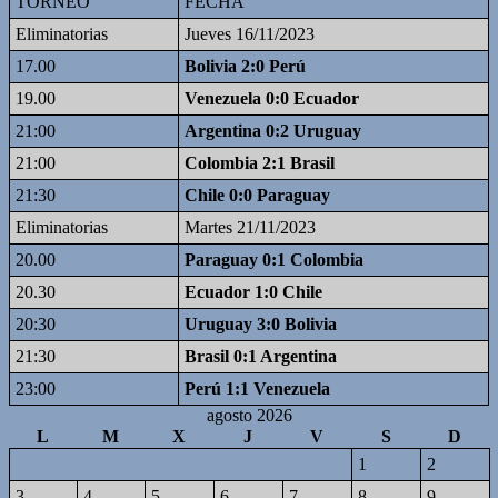
TORNEO
FECHA
Eliminatorias
Jueves 16/11/2023
17.00
Bolivia 2:0 Perú
19.00
Venezuela 0:0 Ecuador
21:00
Argentina 0:2 Uruguay
21:00
Colombia 2:1 Brasil
21:30
Chile 0:0 Paraguay
Eliminatorias
Martes 21/11/2023
20.00
Paraguay 0:1 Colombia
20.30
Ecuador 1:0 Chile
20:30
Uruguay 3:0 Bolivia
21:30
Brasil 0:1 Argentina
23:00
Perú 1:1 Venezuela
agosto 2026
L
M
X
J
V
S
D
1
2
3
4
5
6
7
8
9