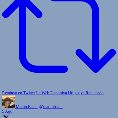
Retuitear en Twitter
La Web Deportiva Uruguaya Retuiteado
Martín Bachs
@martinbachs
·
5 Ago