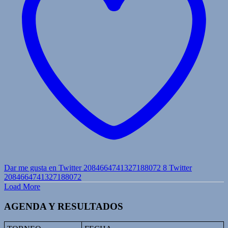
Dar me gusta en Twitter 2084664741327188072
8
Twitter
2084664741327188072
Load More
AGENDA Y RESULTADOS