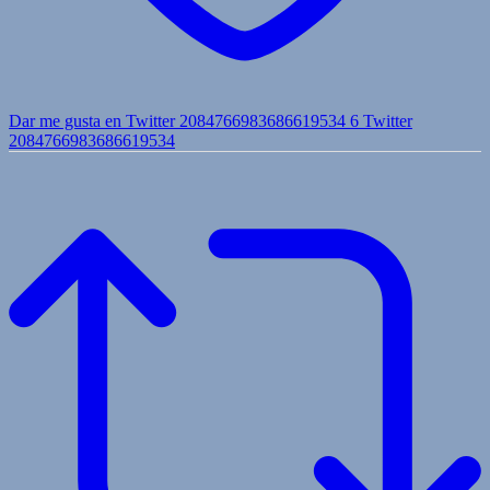
Dar me gusta en Twitter 2084766983686619534
6
Twitter
2084766983686619534