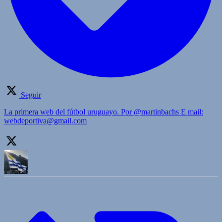
Seguir
La primera web del fútbol uruguayo. Por @martinbachs E mail:
webdeportiva@gmail.com