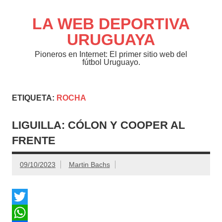
Saltar
al
contenido
LA WEB DEPORTIVA
URUGUAYA
Pioneros en Internet: El primer sitio web del
fútbol Uruguayo.
ETIQUETA:
ROCHA
LIGUILLA: CÓLON Y COOPER AL
FRENTE
09/10/2023
Martin Bachs
T