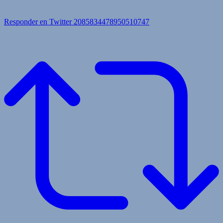
Responder en Twitter 2085834478950510747