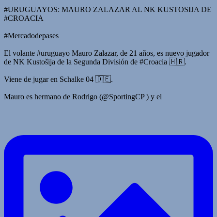
#URUGUAYOS: MAURO ZALAZAR AL NK KUSTOSIJA DE
#CROACIA
#Mercadodepases
El volante #uruguayo Mauro Zalazar, de 21 años, es nuevo jugador
de NK Kustošija de la Segunda División de #Croacia 🇭🇷.
Viene de jugar en Schalke 04 🇩🇪.
Mauro es hermano de Rodrigo (@SportingCP ) y el