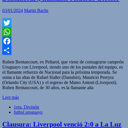
03/01/2024
Martin Bachs
Twitter
WhatsApp
Facebook
Compartir
Ruben Bentancourt, ex Peñarol, que viene de consagrarse campeón
Uruguayo con Liverpool, siendo uno de los puntales del equipo, es
el flamante refuerzo de Nacional para la próxima temporada. Se
suma a las altas de Rafael Haller (Danubio), Mauricio Pereyra
(Orlando City (USA) y el regreso de Mateo Antoni (Liverpool).
Ruben Bentancourt, de 30 años, es la flamante alta
Leer más
1era. División
futbol uruguayo
Clausura: Liverpool venció 2:0 a La Luz