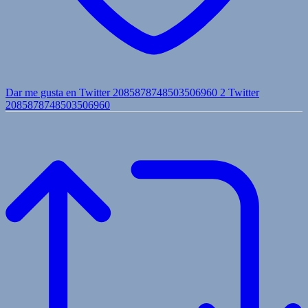
Dar me gusta en Twitter 2085878748503506960
2
Twitter
2085878748503506960