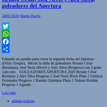
goleadores del Apertura
24/02/2020
Martin Bachs
Twitter
WhatsApp
Facebook
Compartir
Faltando un partido para cerrar la segunda fecha del Apertura
(Fénix-Torque), lideran la tabla de goleadores Renato César
(Rentistas), José Neris (River) y Alex Silva (Progreso) con 2 goles
cada uno. GOLEADORES APERTURA 2020 Renato César
Rentistas 2 Alex Silva Progreso 2 José Neris River Plate 2 Fabricio
Fernández Progreso 1 Ramiro Quintana Plaza 1 Nahuel Roldán
Progreso 1 Agustín
Leer más
ultimas noticias