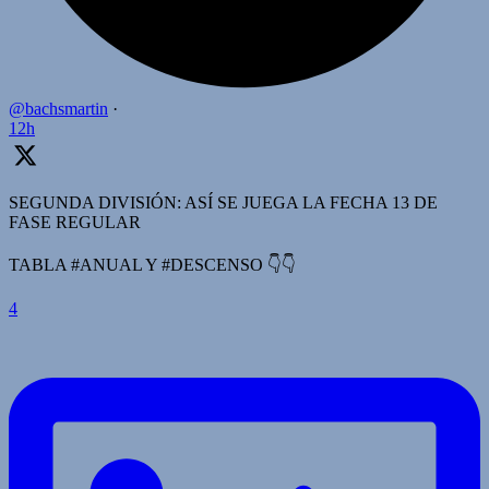
@bachsmartin
·
12h
SEGUNDA DIVISIÓN: ASÍ SE JUEGA LA FECHA 13 DE
FASE REGULAR
TABLA #ANUAL Y #DESCENSO 👇👇
4