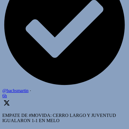
@bachsmartin
·
6h
EMPATE DE #MOVIDA: CERRO LARGO Y JUVENTUD
IGUALARON 1-1 EN MELO