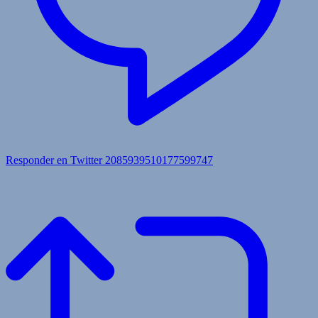
Responder en Twitter 2085939510177599747