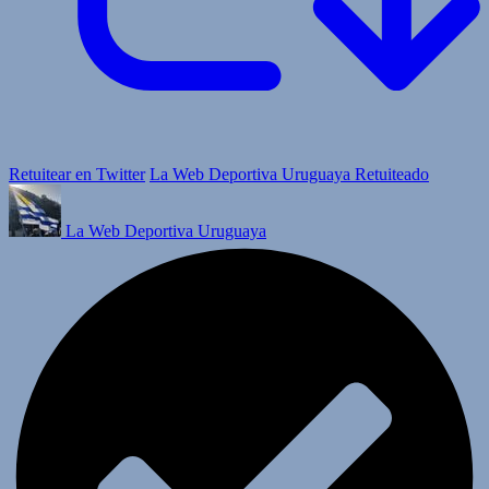
Retuitear en Twitter
La Web Deportiva Uruguaya Retuiteado
La Web Deportiva Uruguaya