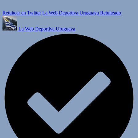
Retuitear en Twitter
La Web Deportiva Uruguaya Retuiteado
La Web Deportiva Uruguaya