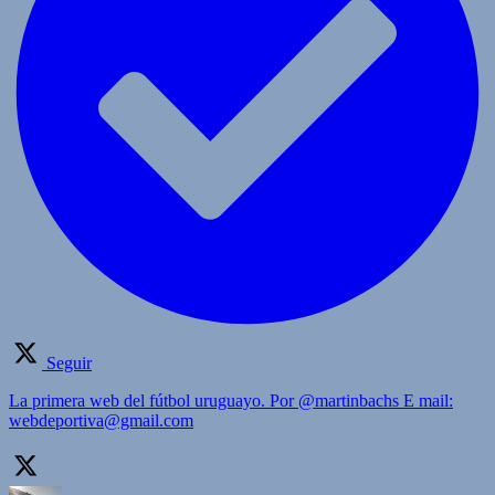
Seguir
La primera web del fútbol uruguayo. Por @martinbachs E mail:
webdeportiva@gmail.com