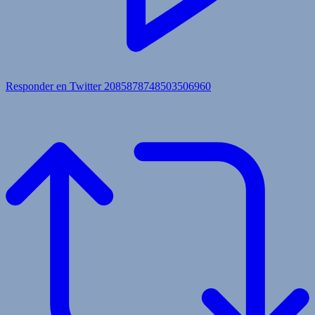
Responder en Twitter 2085878748503506960