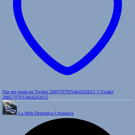
Dar me gusta en Twitter 2085797935464202615
3
Twitter
2085797935464202615
La Web Deportiva Uruguaya