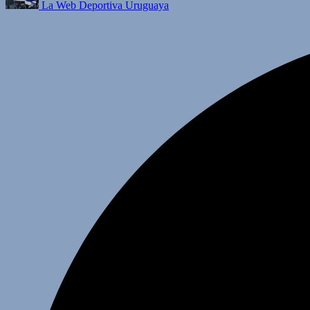
La Web Deportiva Uruguaya