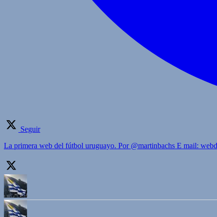
Seguir
La primera web del fútbol uruguayo. Por @martinbachs E mail: we