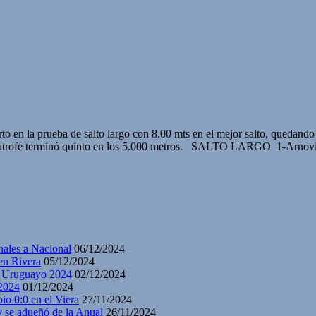
o en la prueba de salto largo con 8.00 mts en el mejor salto, quedando 
go Catrofe terminó quinto en los 5.000 metros. SALTO LARGO 1-Arnov
nales a Nacional
06/12/2024
en Rivera
05/12/2024
y Uruguayo 2024
02/12/2024
2024
01/12/2024
io 0:0 en el Viera
27/11/2024
y se adueñó de la Anual
26/11/2024