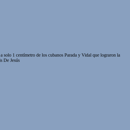
a solo 1 centímetro de los cubanos Parada y Vidal que lograron la
is De Jesús