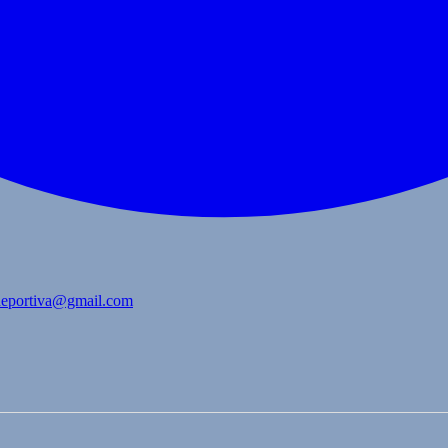
bdeportiva@gmail.com