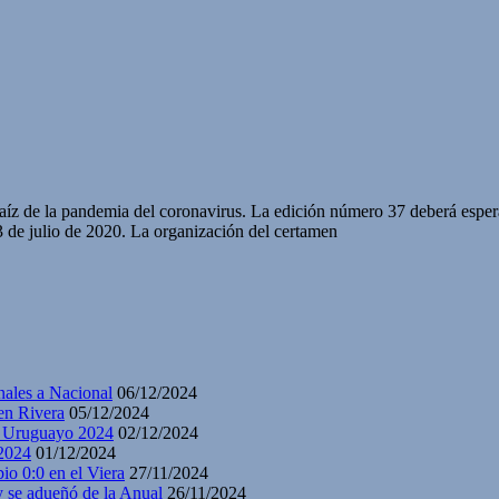
raíz de la pandemia del coronavirus. La edición número 37 deberá espe
 de julio de 2020. La organización del certamen
nales a Nacional
06/12/2024
en Rivera
05/12/2024
y Uruguayo 2024
02/12/2024
2024
01/12/2024
io 0:0 en el Viera
27/11/2024
y se adueñó de la Anual
26/11/2024