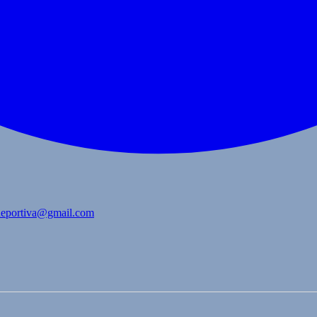
bdeportiva@gmail.com