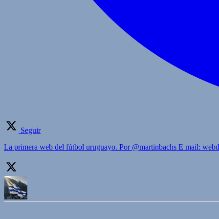
Seguir
La primera web del fútbol uruguayo. Por @martinbachs E mail: we