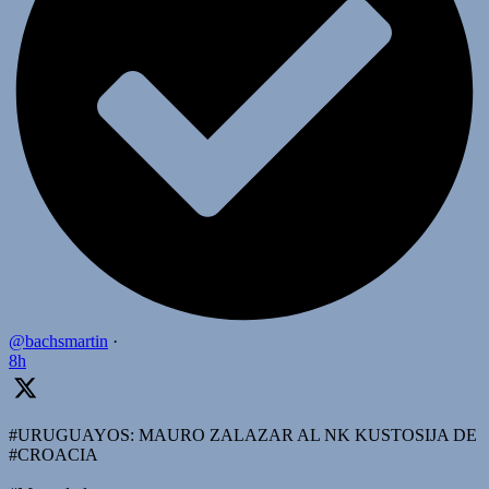
@bachsmartin
·
8h
#URUGUAYOS: MAURO ZALAZAR AL NK KUSTOSIJA DE
#CROACIA