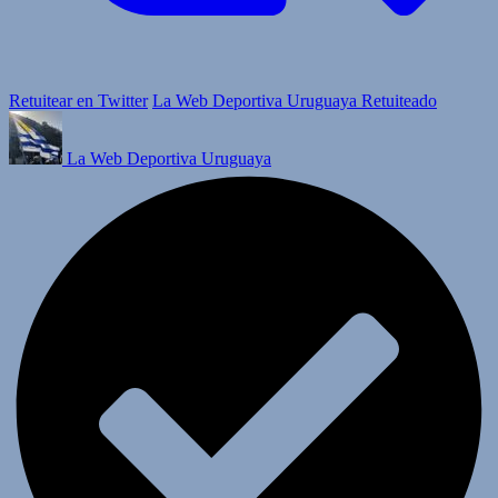
Retuitear en Twitter
La Web Deportiva Uruguaya Retuiteado
La Web Deportiva Uruguaya