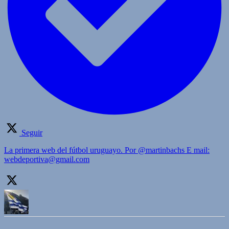
Seguir
La primera web del fútbol uruguayo. Por @martinbachs E mail:
webdeportiva@gmail.com