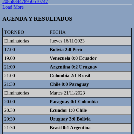
2085834478950510747
Load More
AGENDA Y RESULTADOS
TORNEO
FECHA
Eliminatorias
Jueves 16/11/2023
17.00
Bolivia 2:0 Perú
19.00
Venezuela 0:0 Ecuador
21:00
Argentina 0:2 Uruguay
21:00
Colombia 2:1 Brasil
21:30
Chile 0:0 Paraguay
Eliminatorias
Martes 21/11/2023
20.00
Paraguay 0:1 Colombia
20.30
Ecuador 1:0 Chile
20:30
Uruguay 3:0 Bolivia
21:30
Brasil 0:1 Argentina