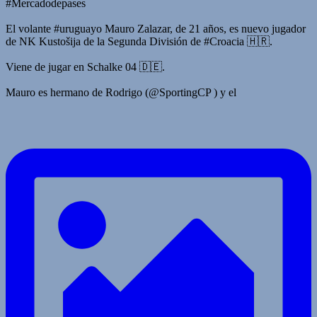
#Mercadodepases
El volante #uruguayo Mauro Zalazar, de 21 años, es nuevo jugador
de NK Kustošija de la Segunda División de #Croacia 🇭🇷.
Viene de jugar en Schalke 04 🇩🇪.
Mauro es hermano de Rodrigo (@SportingCP ) y el