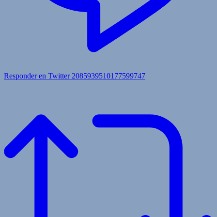
Responder en Twitter 2085939510177599747