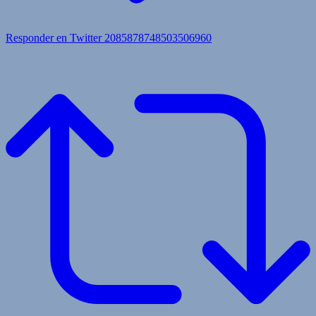
Responder en Twitter 2085878748503506960