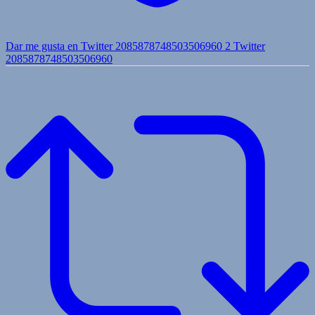
Dar me gusta en Twitter 2085878748503506960
2
Twitter
2085878748503506960