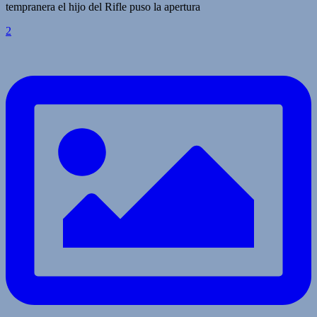
tempranera el hijo del Rifle puso la apertura
2