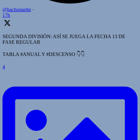
@bachsmartin
·
17h
SEGUNDA DIVISIÓN: ASÍ SE JUEGA LA FECHA 13 DE
FASE REGULAR
TABLA #ANUAL Y #DESCENSO 👇👇
4