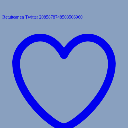
Retuitear en Twitter 2085878748503506960