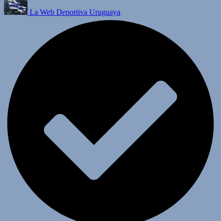
La Web Deportiva Uruguaya