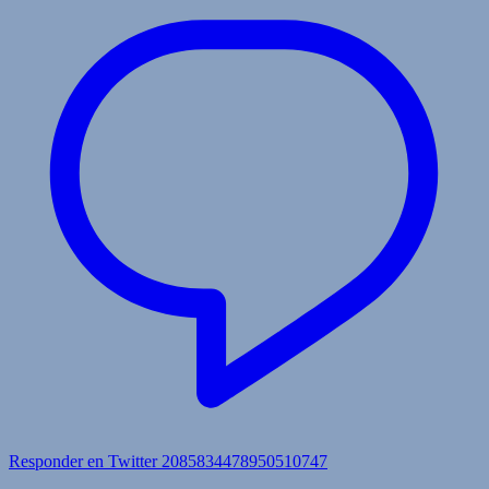
Responder en Twitter 2085834478950510747