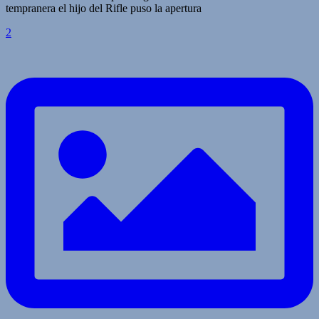
tempranera el hijo del Rifle puso la apertura
2