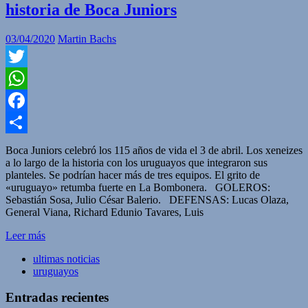
historia de Boca Juniors
03/04/2020
Martin Bachs
Twitter
WhatsApp
Facebook
Compartir
Boca Juniors celebró los 115 años de vida el 3 de abril. Los xeneizes
a lo largo de la historia con los uruguayos que integraron sus
planteles. Se podrían hacer más de tres equipos. El grito de
«uruguayo» retumba fuerte en La Bombonera. GOLEROS:
Sebastián Sosa, Julio César Balerio. DEFENSAS: Lucas Olaza,
General Viana, Richard Edunio Tavares, Luis
Leer más
ultimas noticias
uruguayos
Entradas recientes