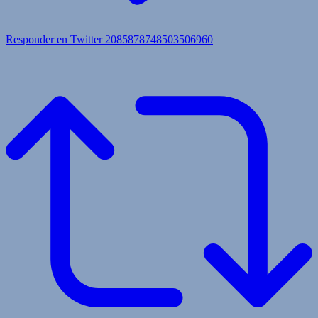
Responder en Twitter 2085878748503506960