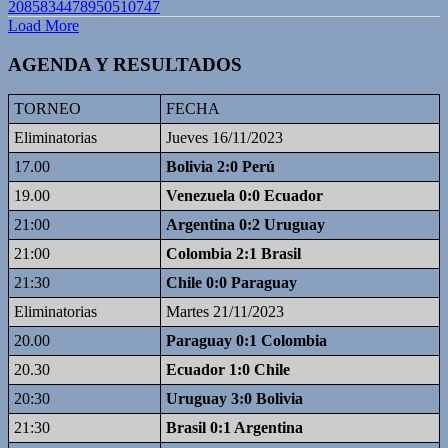
2085834478950510747
Load More
AGENDA Y RESULTADOS
TORNEO
FECHA
Eliminatorias
Jueves 16/11/2023
17.00
Bolivia 2:0 Perú
19.00
Venezuela 0:0 Ecuador
21:00
Argentina 0:2 Uruguay
21:00
Colombia 2:1 Brasil
21:30
Chile 0:0 Paraguay
Eliminatorias
Martes 21/11/2023
20.00
Paraguay 0:1 Colombia
20.30
Ecuador 1:0 Chile
20:30
Uruguay 3:0 Bolivia
21:30
Brasil 0:1 Argentina