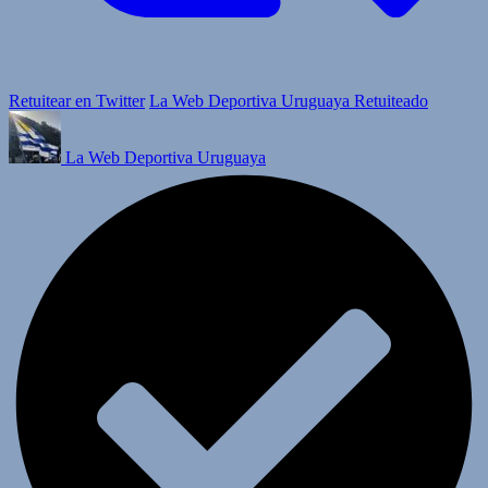
Retuitear en Twitter
La Web Deportiva Uruguaya Retuiteado
La Web Deportiva Uruguaya