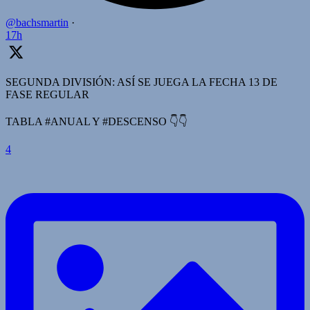
@bachsmartin
·
17h
SEGUNDA DIVISIÓN: ASÍ SE JUEGA LA FECHA 13 DE
FASE REGULAR
TABLA #ANUAL Y #DESCENSO 👇👇
4