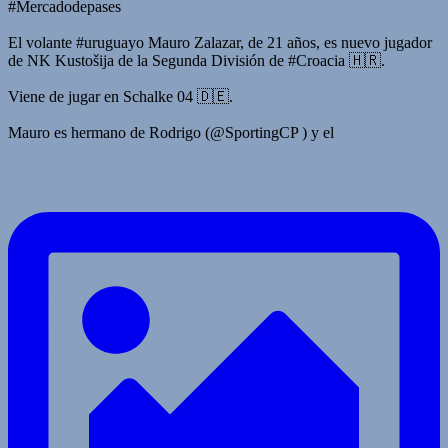
#Mercadodepases
El volante #uruguayo Mauro Zalazar, de 21 años, es nuevo jugador
de NK Kustošija de la Segunda División de #Croacia 🇭🇷.
Viene de jugar en Schalke 04 🇩🇪.
Mauro es hermano de Rodrigo (@SportingCP ) y el