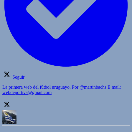
Seguir
La primera web del fútbol uruguayo. Por @martinbachs E mail:
webdeportiva@gmail.com