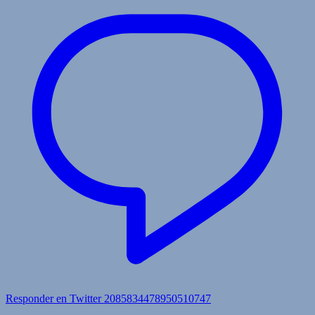
Responder en Twitter 2085834478950510747