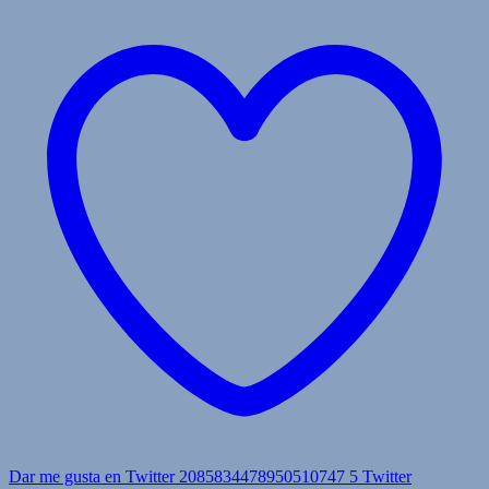
Dar me gusta en Twitter 2085834478950510747
5
Twitter