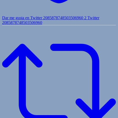
Dar me gusta en Twitter 2085878748503506960
2
Twitter
2085878748503506960