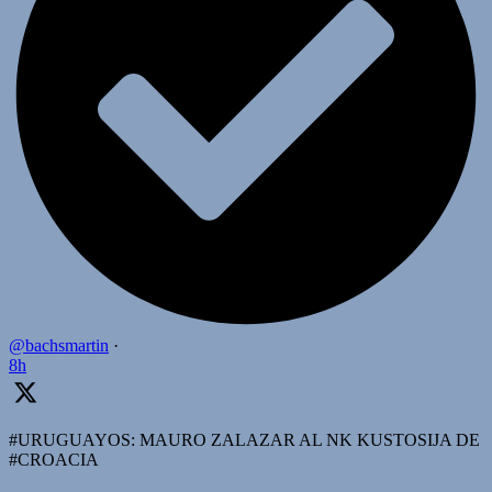
@bachsmartin
·
8h
#URUGUAYOS: MAURO ZALAZAR AL NK KUSTOSIJA DE
#CROACIA