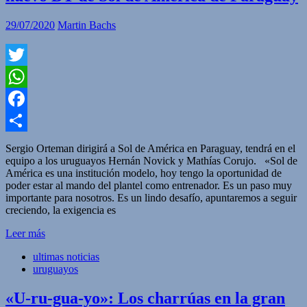
29/07/2020
Martin Bachs
Twitter
WhatsApp
Facebook
Compartir
Sergio Orteman dirigirá a Sol de América en Paraguay, tendrá en el
equipo a los uruguayos Hernán Novick y Mathías Corujo. «Sol de
América es una institución modelo, hoy tengo la oportunidad de
poder estar al mando del plantel como entrenador. Es un paso muy
importante para nosotros. Es un lindo desafío, apuntaremos a seguir
creciendo, la exigencia es
Leer más
ultimas noticias
uruguayos
«U-ru-gua-yo»: Los charrúas en la gran