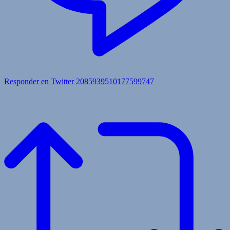
Responder en Twitter 2085939510177599747