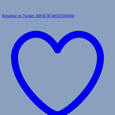
Retuitear en Twitter 2085878748503506960