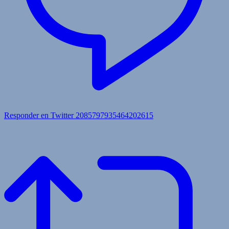
Responder en Twitter 2085797935464202615