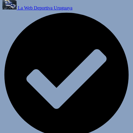
La Web Deportiva Uruguaya