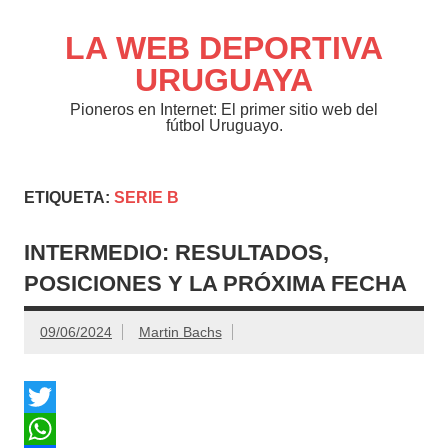
Saltar
al
contenido
LA WEB DEPORTIVA
URUGUAYA
Pioneros en Internet: El primer sitio web del
fútbol Uruguayo.
ETIQUETA:
SERIE B
INTERMEDIO: RESULTADOS,
POSICIONES Y LA PRÓXIMA FECHA
09/06/2024
Martin Bachs
T