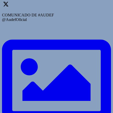
COMUNICADO DE #AUDEF
@AudefOficial