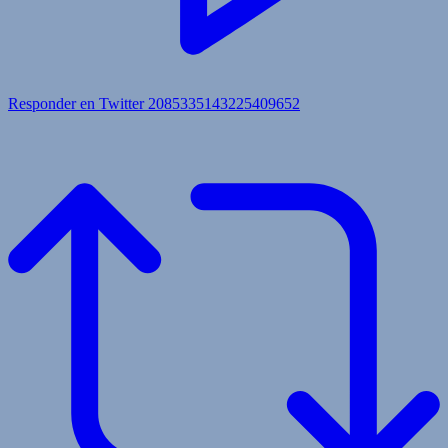
Responder en Twitter 2085335143225409652