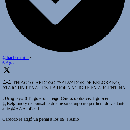
@bachsmartin
·
6 Ago
🔵🔵 THIAGO CARDOZO #SALVADOR DE BELGRANO,
ATAJÓ UN PENAL EN LA HORA A TIGRE EN ARGENTINA
#Uruguayo !! El golero Thiago Cardozo otra vez figura en
@Belgrano y responsable de que su equipo no perdiera de visitante
ante @AAAJoficial.
Cardozo le atajó un penal a los 89' a Alfio