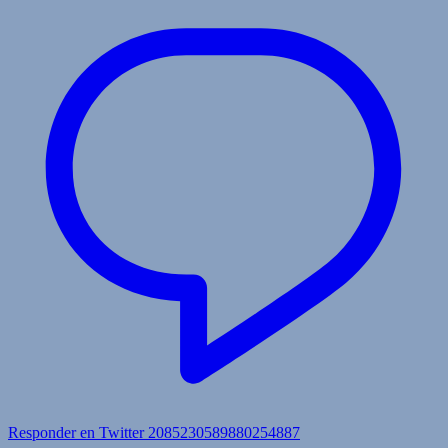
Responder en Twitter 2085230589880254887