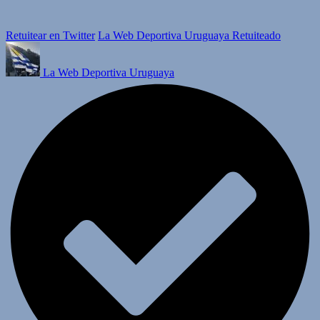
Retuitear en Twitter
La Web Deportiva Uruguaya Retuiteado
La Web Deportiva Uruguaya