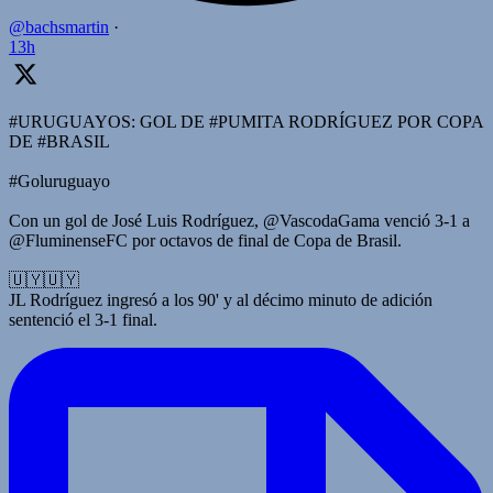
@bachsmartin
·
13h
#URUGUAYOS: GOL DE #PUMITA RODRÍGUEZ POR COPA
DE #BRASIL
#Goluruguayo
Con un gol de José Luis Rodríguez, @VascodaGama venció 3-1 a
@FluminenseFC por octavos de final de Copa de Brasil.
🇺🇾🇺🇾
JL Rodríguez ingresó a los 90' y al décimo minuto de adición
sentenció el 3-1 final.