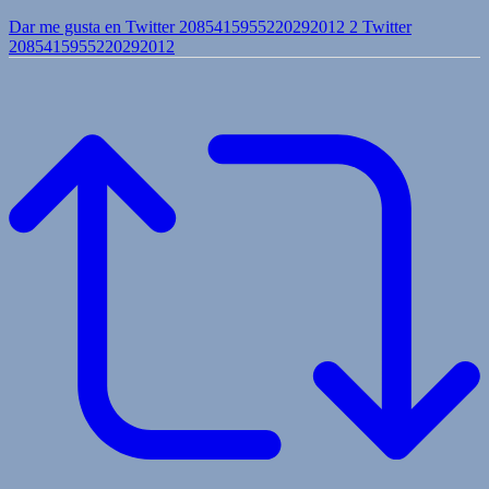
Dar me gusta en Twitter 2085415955220292012
2
Twitter
2085415955220292012