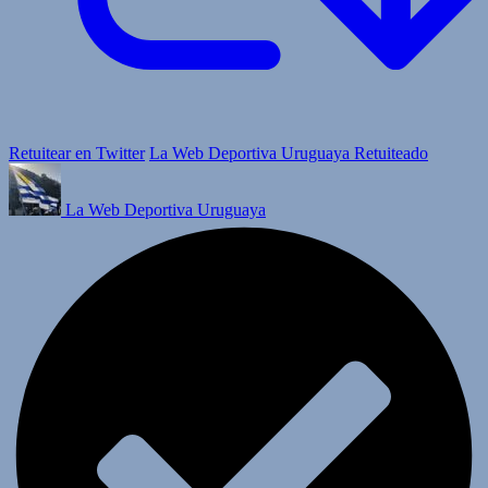
Retuitear en Twitter
La Web Deportiva Uruguaya Retuiteado
La Web Deportiva Uruguaya