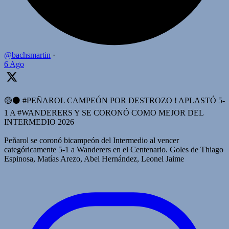
@bachsmartin
·
6 Ago
🟡⚫️ #PEÑAROL CAMPEÓN POR DESTROZO ! APLASTÓ 5-
1 A #WANDERERS Y SE CORONÓ COMO MEJOR DEL
INTERMEDIO 2026
Peñarol se coronó bicampeón del Intermedio al vencer
categóricamente 5-1 a Wanderers en el Centenario. Goles de Thiago
Espinosa, Matías Arezo, Abel Hernández, Leonel Jaime