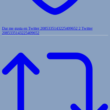
Dar me gusta en Twitter 2085335143225409652
2
Twitter
2085335143225409652