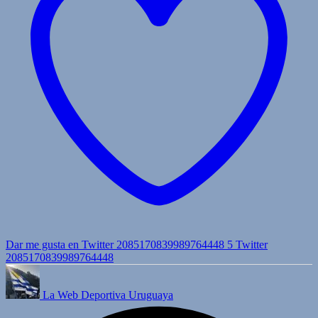
Dar me gusta en Twitter 2085170839989764448
5
Twitter
2085170839989764448
La Web Deportiva Uruguaya