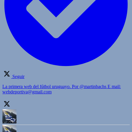
Seguir
La primera web del fútbol uruguayo. Por @martinbachs E mail:
webdeportiva@gmail.com