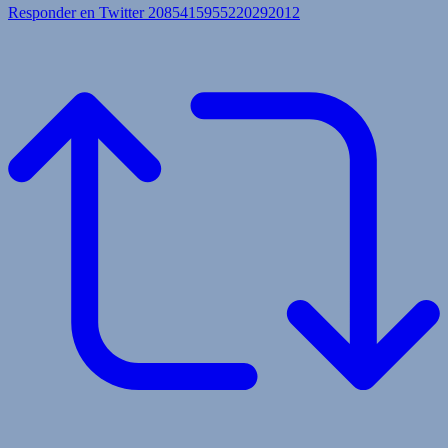
Responder en Twitter 2085415955220292012