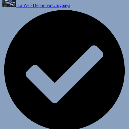
La Web Deportiva Uruguaya