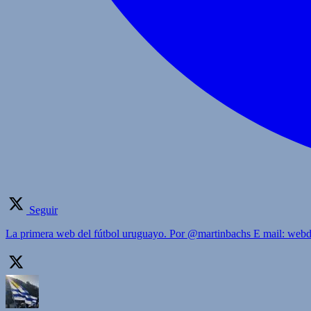
Seguir
La primera web del fútbol uruguayo. Por @martinbachs E mail: we