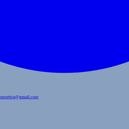
bdeportiva@gmail.com