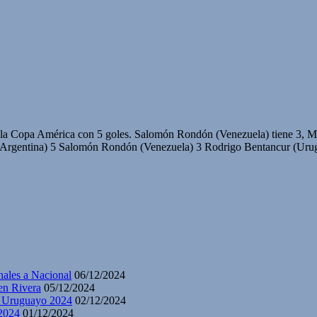
la Copa América con 5 goles. Salomón Rondón (Venezuela) tiene 3, M
ina) 5 Salomón Rondón (Venezuela) 3 Rodrigo Bentancur (Urugua
nales a Nacional
06/12/2024
en Rivera
05/12/2024
y Uruguayo 2024
02/12/2024
2024
01/12/2024