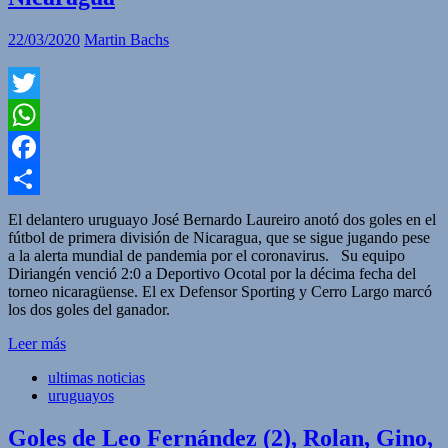
22/03/2020
Martin Bachs
Twitter
WhatsApp
Facebook
Compartir
El delantero uruguayo José Bernardo Laureiro anotó dos goles en el
fútbol de primera división de Nicaragua, que se sigue jugando pese
a la alerta mundial de pandemia por el coronavirus. Su equipo
Diriangén venció 2:0 a Deportivo Ocotal por la décima fecha del
torneo nicaragüense. El ex Defensor Sporting y Cerro Largo marcó
los dos goles del ganador.
Leer más
ultimas noticias
uruguayos
Goles de Leo Fernández (2), Rolan, Gino,