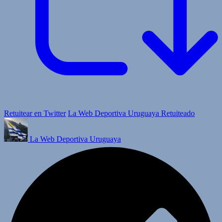
Retuitear en Twitter
La Web Deportiva Uruguaya Retuiteado
La Web Deportiva Uruguaya