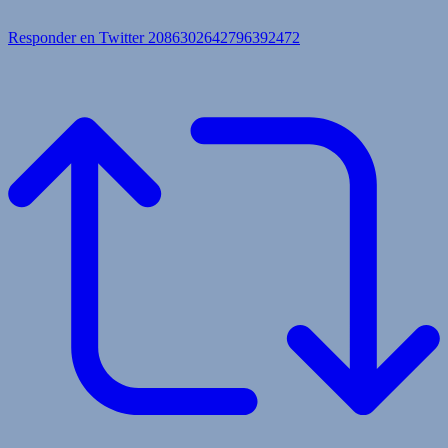
Responder en Twitter 2086302642796392472