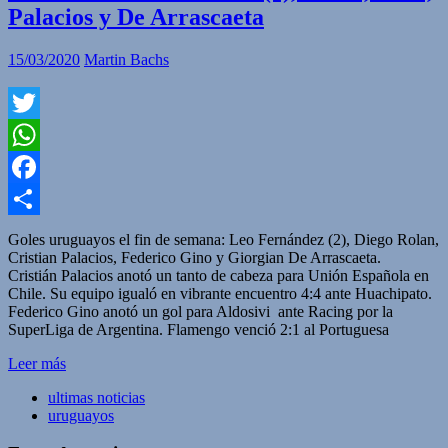
Palacios y De Arrascaeta
15/03/2020
Martin Bachs
Twitter
WhatsApp
Facebook
Compartir
Goles uruguayos el fin de semana: Leo Fernández (2), Diego Rolan,
Cristian Palacios, Federico Gino y Giorgian De Arrascaeta.
Cristián Palacios anotó un tanto de cabeza para Unión Española en
Chile. Su equipo igualó en vibrante encuentro 4:4 ante Huachipato.
Federico Gino anotó un gol para Aldosivi ante Racing por la
SuperLiga de Argentina. Flamengo venció 2:1 al Portuguesa
Leer más
ultimas noticias
uruguayos