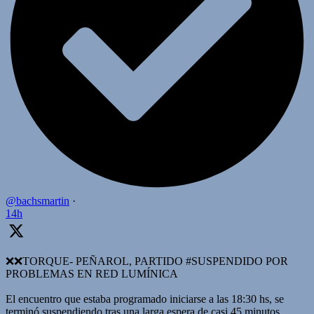
@bachsmartin
·
14h
❌️❌TORQUE- PEÑAROL, PARTIDO #SUSPENDIDO POR
PROBLEMAS EN RED LUMÍNICA
El encuentro que estaba programado iniciarse a las 18:30 hs, se
terminó suspendiendo tras una larga espera de casi 45 minutos,