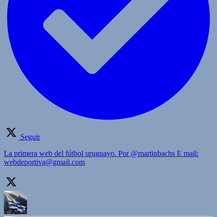
Seguir
La primera web del fútbol uruguayo. Por @martinbachs E mail:
webdeportiva@gmail.com