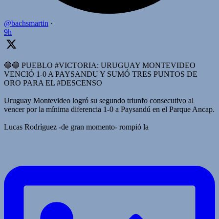
@bachsmartin
·
9h
🔵🔵 PUEBLO #VICTORIA: URUGUAY MONTEVIDEO
VENCIÓ 1-0 A PAYSANDU Y SUMÓ TRES PUNTOS DE
ORO PARA EL #DESCENSO
Uruguay Montevideo logró su segundo triunfo consecutivo al
vencer por la mínima diferencia 1-0 a Paysandú en el Parque Ancap.
Lucas Rodríguez -de gran momento- rompió la