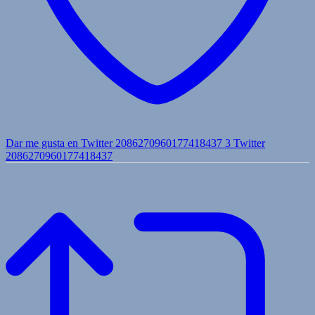
Dar me gusta en Twitter 2086270960177418437
3
Twitter
2086270960177418437