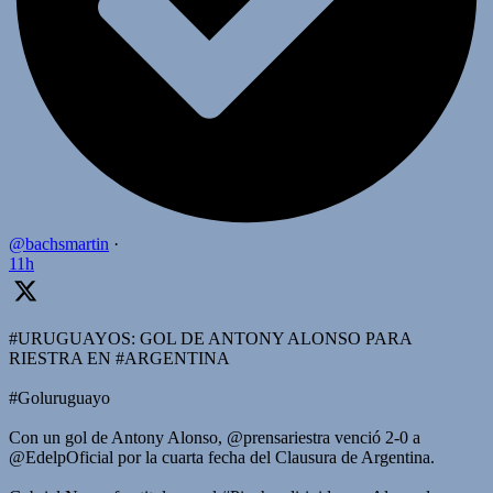
@bachsmartin
·
11h
#URUGUAYOS: GOL DE ANTONY ALONSO PARA
RIESTRA EN #ARGENTINA
#Goluruguayo
Con un gol de Antony Alonso, @prensariestra venció 2-0 a
@EdelpOficial por la cuarta fecha del Clausura de Argentina.