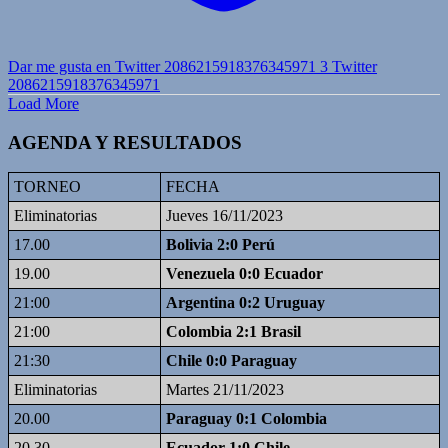
Dar me gusta en Twitter 2086215918376345971
3
Twitter
2086215918376345971
Load More
AGENDA Y RESULTADOS
TORNEO
FECHA
Eliminatorias
Jueves 16/11/2023
17.00
Bolivia 2:0 Perú
19.00
Venezuela 0:0 Ecuador
21:00
Argentina 0:2 Uruguay
21:00
Colombia 2:1 Brasil
21:30
Chile 0:0 Paraguay
Eliminatorias
Martes 21/11/2023
20.00
Paraguay 0:1 Colombia
20.30
Ecuador 1:0 Chile