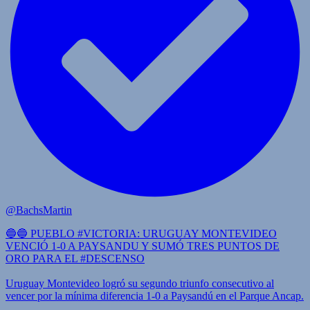
@BachsMartin
🔵🔵 PUEBLO #VICTORIA: URUGUAY MONTEVIDEO
VENCIÓ 1-0 A PAYSANDU Y SUMÓ TRES PUNTOS DE
ORO PARA EL #DESCENSO
Uruguay Montevideo logró su segundo triunfo consecutivo al
vencer por la mínima diferencia 1-0 a Paysandú en el Parque Ancap.