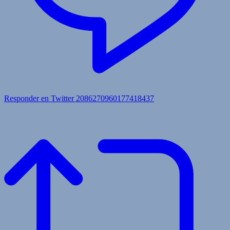
Responder en Twitter 2086270960177418437