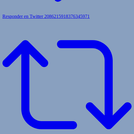
Responder en Twitter 2086215918376345971