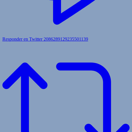
Responder en Twitter 2086289129235501139