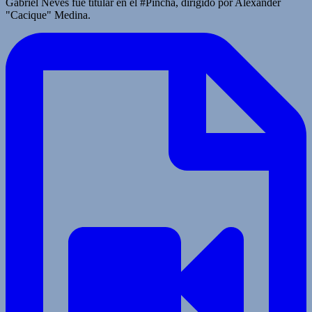
Gabriel Neves fue titular en el #Pincha, dirigido por Alexander
"Cacique" Medina.