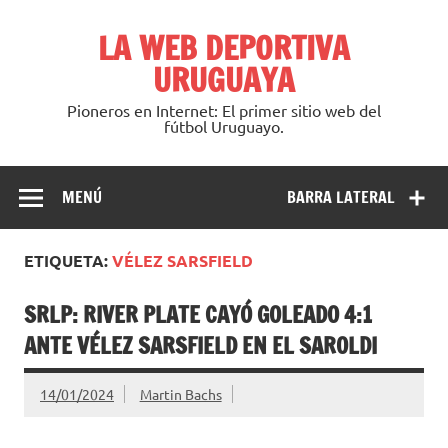
Saltar
al
LA WEB DEPORTIVA
contenido
URUGUAYA
Pioneros en Internet: El primer sitio web del
fútbol Uruguayo.
MENÚ
BARRA LATERAL
ETIQUETA:
VÉLEZ SARSFIELD
SRLP: RIVER PLATE CAYÓ GOLEADO 4:1
ANTE VÉLEZ SARSFIELD EN EL SAROLDI
14/01/2024
Martin Bachs