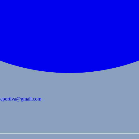
bdeportiva@gmail.com