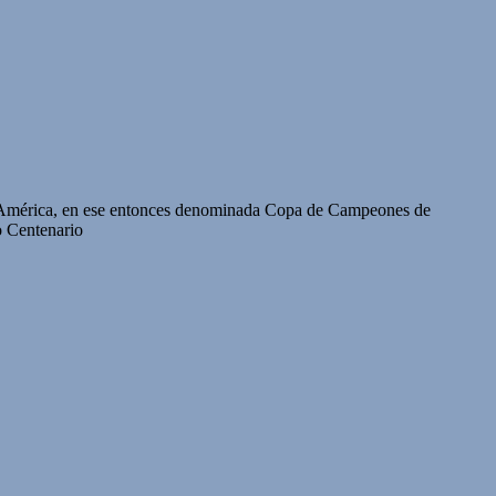
 de América, en ese entonces denominada Copa de Campeones de
o Centenario