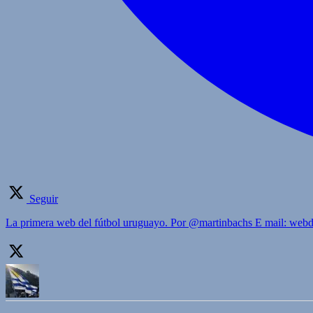
Seguir
La primera web del fútbol uruguayo. Por @martinbachs E mail: we