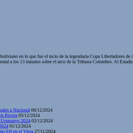
n boliviano en lo que fue el incio de la legendaria Copa Libertadores
ntal a los 13 minutos sobre el arco de la Tribuna Colombes. Al Estadi
nales a Nacional
06/12/2024
en Rivera
05/12/2024
y Uruguayo 2024
02/12/2024
2024
01/12/2024
io 0:0 en el Viera
27/11/2024