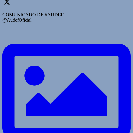
COMUNICADO DE #AUDEF
@AudefOficial