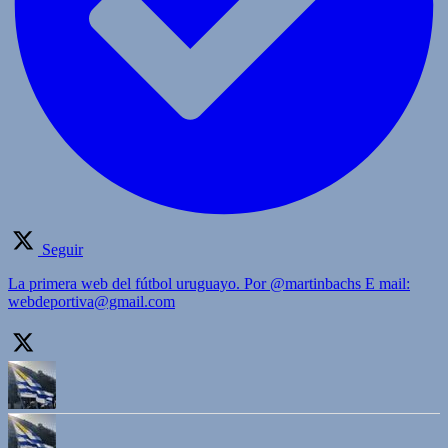
Seguir
La primera web del fútbol uruguayo. Por @martinbachs E mail:
webdeportiva@gmail.com