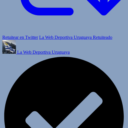
Retuitear en Twitter
La Web Deportiva Uruguaya Retuiteado
La Web Deportiva Uruguaya