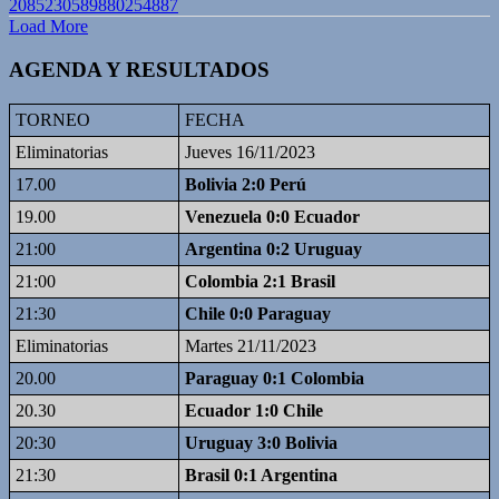
2085230589880254887
Load More
AGENDA Y RESULTADOS
TORNEO
FECHA
Eliminatorias
Jueves 16/11/2023
17.00
Bolivia 2:0 Perú
19.00
Venezuela 0:0 Ecuador
21:00
Argentina 0:2 Uruguay
21:00
Colombia 2:1 Brasil
21:30
Chile 0:0 Paraguay
Eliminatorias
Martes 21/11/2023
20.00
Paraguay 0:1 Colombia
20.30
Ecuador 1:0 Chile
20:30
Uruguay 3:0 Bolivia
21:30
Brasil 0:1 Argentina