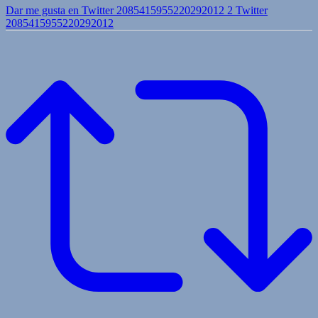
Dar me gusta en Twitter 2085415955220292012
2
Twitter
2085415955220292012