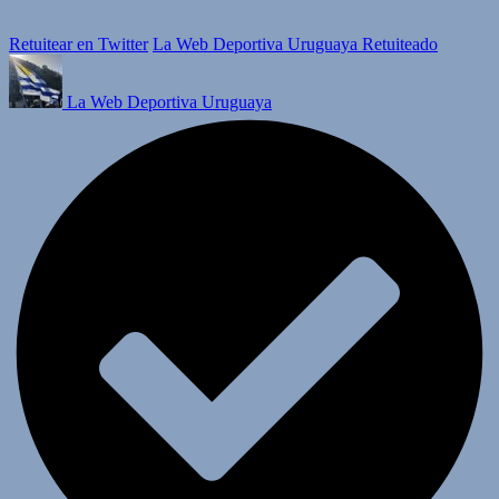
Retuitear en Twitter
La Web Deportiva Uruguaya Retuiteado
La Web Deportiva Uruguaya