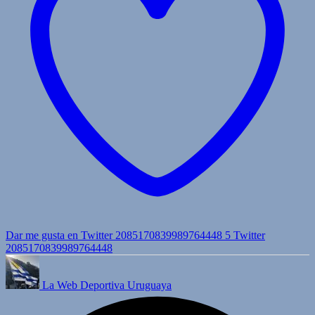
Dar me gusta en Twitter 2085170839989764448
5
Twitter
2085170839989764448
La Web Deportiva Uruguaya