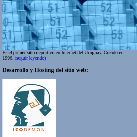
Es el primer sitio deportivo en Internet del Uruguay. Creado en
1996..
(seguir leyendo)
Desarrollo y Hosting del sitio web: