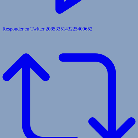
Responder en Twitter 2085335143225409652