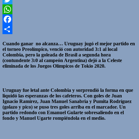
Twitter
WhatsApp
Facebook
Compartir
Cuando ganar no alcanza… Uruguay jugó el mejor partido en
el torneo Preolímpico, venció con autoridad 3:1 al local
Colombia, pero la goleada de Brasil a segunda hora
(contundente 3:0 al campeón Argentina) dejó a la Celeste
eliminada de los Juegos Olímpicos de Tokio 2020.
Uruguay fue letal ante Colombia y sorprendió la forma en que
liquidó las esperanzas de los cafeteros. Con goles de Juan
Ignacio Ramírez, Juan Manuel Sanabria y Pumita Rodríguez
(golazo y pico) se puso tres goles arriba en el marcador. Un
partido redondo con Emanuel Gularte sobresaliendo en el
fondo y Manuel Ugarte rompiéndola en el medio.