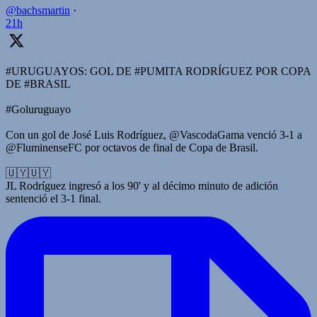
@bachsmartin
·
21h
#URUGUAYOS: GOL DE #PUMITA RODRÍGUEZ POR COPA
DE #BRASIL
#Goluruguayo
Con un gol de José Luis Rodríguez, @VascodaGama venció 3-1 a
@FluminenseFC por octavos de final de Copa de Brasil.
🇺🇾🇺🇾
JL Rodríguez ingresó a los 90' y al décimo minuto de adición
sentenció el 3-1 final.