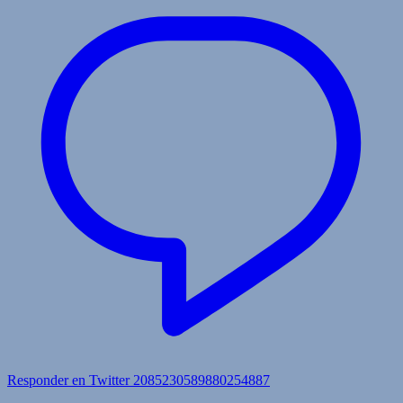
Responder en Twitter 2085230589880254887