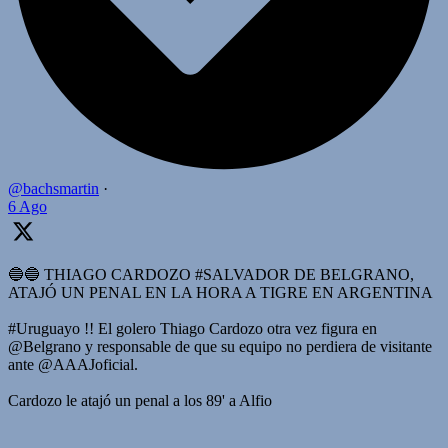
@bachsmartin
·
6 Ago
🔵🔵 THIAGO CARDOZO #SALVADOR DE BELGRANO,
ATAJÓ UN PENAL EN LA HORA A TIGRE EN ARGENTINA
#Uruguayo !! El golero Thiago Cardozo otra vez figura en
@Belgrano y responsable de que su equipo no perdiera de visitante
ante @AAAJoficial.
Cardozo le atajó un penal a los 89' a Alfio