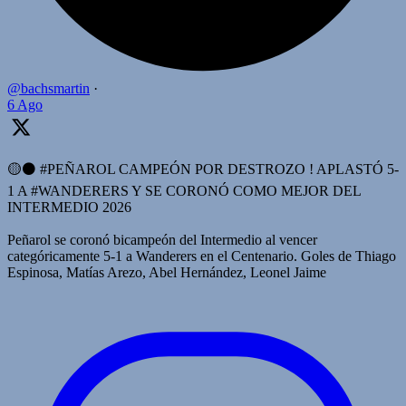
@bachsmartin
·
6 Ago
🟡⚫️ #PEÑAROL CAMPEÓN POR DESTROZO ! APLASTÓ 5-
1 A #WANDERERS Y SE CORONÓ COMO MEJOR DEL
INTERMEDIO 2026
Peñarol se coronó bicampeón del Intermedio al vencer
categóricamente 5-1 a Wanderers en el Centenario. Goles de Thiago
Espinosa, Matías Arezo, Abel Hernández, Leonel Jaime