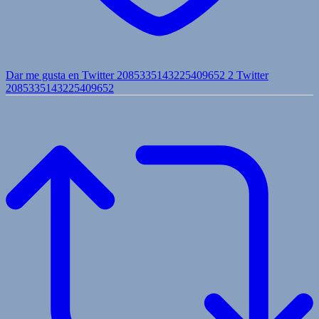
Dar me gusta en Twitter 2085335143225409652
2
Twitter
2085335143225409652