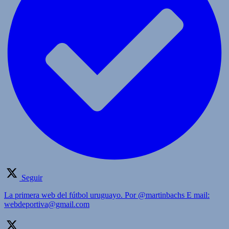
Seguir
La primera web del fútbol uruguayo. Por @martinbachs E mail:
webdeportiva@gmail.com