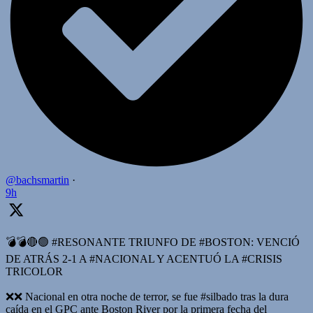
@bachsmartin
·
9h
💣💣🔴🟢 #RESONANTE TRIUNFO DE #BOSTON: VENCIÓ
DE ATRÁS 2-1 A #NACIONAL Y ACENTUÓ LA #CRISIS
TRICOLOR
❌️❌️ Nacional en otra noche de terror, se fue #silbado tras la dura
caída en el GPC ante Boston River por la primera fecha del