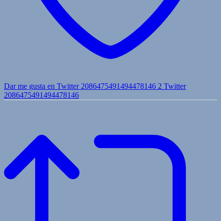
Dar me gusta en Twitter 2086475491494478146
2
Twitter
2086475491494478146