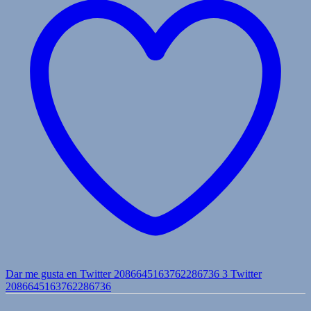
Dar me gusta en Twitter 2086645163762286736
3
Twitter
2086645163762286736