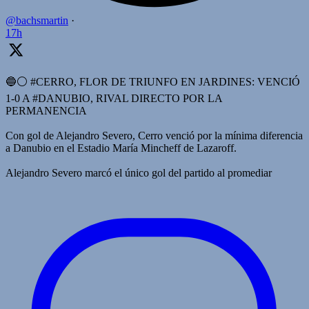
@bachsmartin
·
17h
🔵⚪️ #CERRO, FLOR DE TRIUNFO EN JARDINES: VENCIÓ
1-0 A #DANUBIO, RIVAL DIRECTO POR LA
PERMANENCIA
Con gol de Alejandro Severo, Cerro venció por la mínima diferencia
a Danubio en el Estadio María Mincheff de Lazaroff.
Alejandro Severo marcó el único gol del partido al promediar