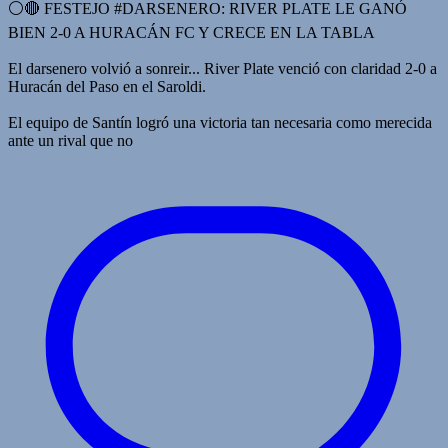
⚪️🔴 FESTEJO #DARSENERO: RIVER PLATE LE GANÓ
BIEN 2-0 A HURACÁN FC Y CRECE EN LA TABLA
El darsenero volvió a sonreir... River Plate venció con claridad 2-0 a
Huracán del Paso en el Saroldi.
El equipo de Santín logró una victoria tan necesaria como merecida
ante un rival que no