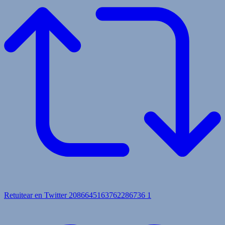
Retuitear en Twitter 2086645163762286736
1