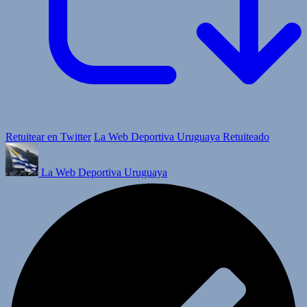
Retuitear en Twitter
La Web Deportiva Uruguaya Retuiteado
La Web Deportiva Uruguaya