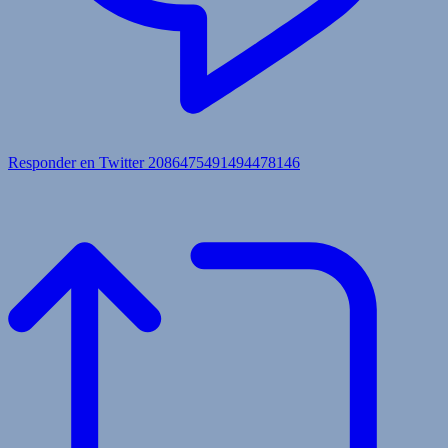
Responder en Twitter 2086475491494478146