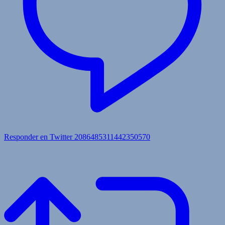
Responder en Twitter 2086485311442350570