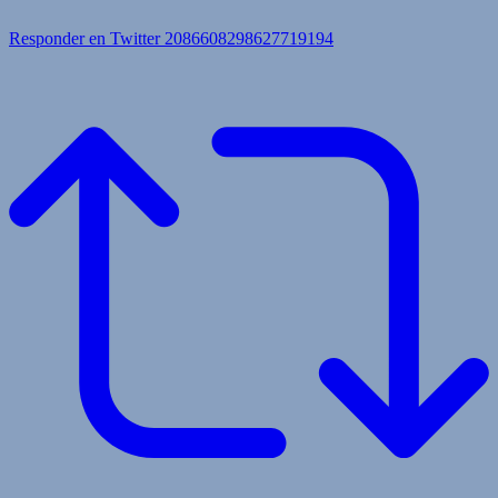
Responder en Twitter 2086608298627719194