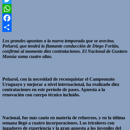
Twitter
WhatsApp
Facebook
Compartir
Los grandes apuntan a la nueva temporada que se avecina.
Peñarol, que tendrá la flamante conducción de Diego Forlán,
confirmó al momento diez contrataciones. El Nacional de Gustavo
Munúa suma cuatro altas.
Peñarol, con la necesidad de reconquistar el Campeonato
Uruguayo y mejorar a nivel internacional, ha realizado diez
contrataciones en este período de pases. Apuesta a la
renovación con cuerpo técnico incluído.
Nacional, fue más cauto en materia de refuerzos, y en la última
semana llegó a cuatro incorporaciones. Los tricolores con
jugadores de experiencia y la gran apuesta a los juveniles del