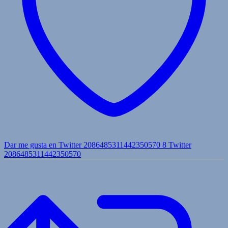
Dar me gusta en Twitter 2086485311442350570
8
Twitter
2086485311442350570