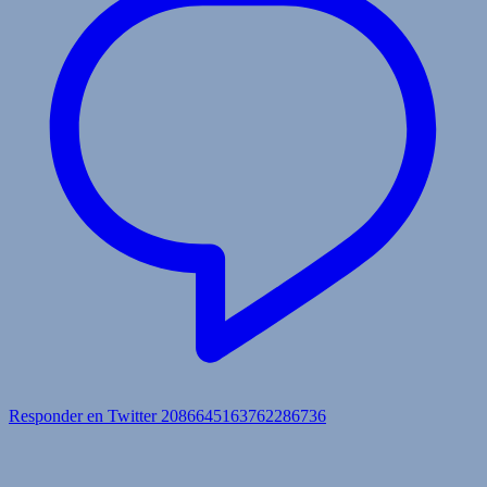
Responder en Twitter 2086645163762286736