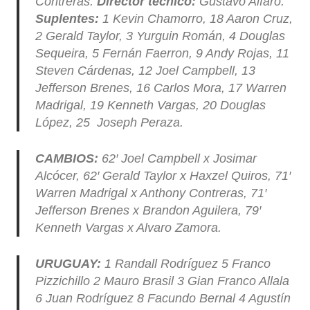
Contreras.
Director técnico:
Gustavo Alfaro.
Suplentes:
1 Kevin Chamorro, 18 Aaron Cruz,
2 Gerald Taylor, 3 Yurguin Román, 4 Douglas
Sequeira, 5 Fernán Faerron, 9 Andy Rojas, 11
Steven Cárdenas, 12 Joel Campbell, 13
Jefferson Brenes, 16 Carlos Mora, 17 Warren
Madrigal, 19 Kenneth Vargas, 20 Douglas
López, 25 Joseph Peraza.
CAMBIOS:
62′ Joel Campbell x Josimar
Alcócer, 62′ Gerald Taylor x Haxzel Quiros, 71′
Warren Madrigal x Anthony Contreras, 71′
Jefferson Brenes x Brandon Aguilera, 79′
Kenneth Vargas x Alvaro Zamora.
URUGUAY:
1 Randall Rodríguez 5 Franco
Pizzichillo 2 Mauro Brasil 3 Gian Franco Allala
6 Juan Rodríguez 8 Facundo Bernal 4 Agustín