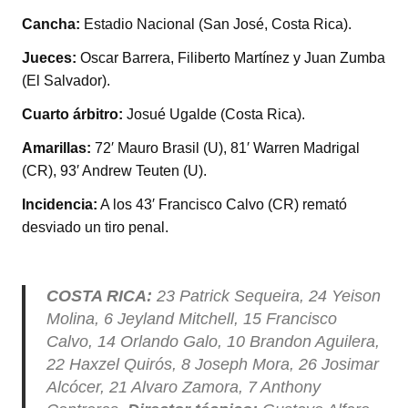
Cancha:
Estadio Nacional (San José, Costa Rica).
Jueces:
Oscar Barrera, Filiberto Martínez y Juan Zumba
(El Salvador).
Cuarto árbitro:
Josué Ugalde (Costa Rica).
Amarillas:
72′ Mauro Brasil (U), 81′ Warren Madrigal
(CR), 93′ Andrew Teuten (U).
Incidencia:
A los 43′ Francisco Calvo (CR) remató
desviado un tiro penal.
COSTA RICA:
23 Patrick Sequeira, 24 Yeison
Molina, 6 Jeyland Mitchell, 15 Francisco
Calvo, 14 Orlando Galo, 10 Brandon Aguilera,
22 Haxzel Quirós, 8 Joseph Mora, 26 Josimar
Alcócer, 21 Alvaro Zamora, 7 Anthony