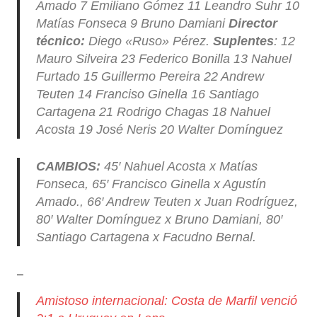
Amado 7 Emiliano Gómez 11 Leandro Suhr 10
Matías Fonseca 9 Bruno Damiani
Director
técnico:
Diego «Ruso» Pérez.
Suplentes
:
12
Mauro Silveira 23 Federico Bonilla 13 Nahuel
Furtado 15 Guillermo Pereira 22 Andrew
Teuten 14 Franciso Ginella 16 Santiago
Cartagena 21 Rodrigo Chagas 18 Nahuel
Acosta 19 José Neris 20 Walter Domínguez
CAMBIOS:
45′ Nahuel Acosta x Matías
Fonseca, 65′ Francisco Ginella x Agustín
Amado., 66′ Andrew Teuten x Juan Rodríguez,
80′ Walter Domínguez x Bruno Damiani, 80′
Santiago Cartagena x Facudno Bernal.
–
Amistoso internacional: Costa de Marfil venció