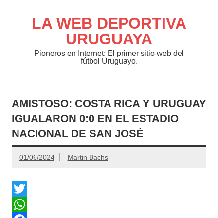
Saltar
al
contenido
LA WEB DEPORTIVA
URUGUAYA
Pioneros en Internet: El primer sitio web del
fútbol Uruguayo.
AMISTOSO: COSTA RICA Y URUGUAY
IGUALARON 0:0 EN EL ESTADIO
NACIONAL DE SAN JOSÉ
01/06/2024
Martin Bachs
T